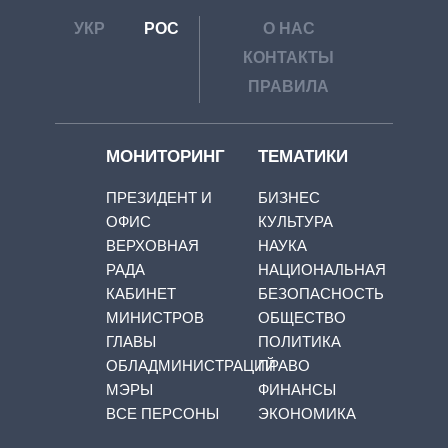
УКР
РОС
О НАС
КОНТАКТЫ
ПРАВИЛА
МОНИТОРИНГ
ТЕМАТИКИ
ПРЕЗИДЕНТ И
БИЗНЕС
ОФИС
КУЛЬТУРА
ВЕРХОВНАЯ
НАУКА
РАДА
НАЦИОНАЛЬНАЯ
КАБИНЕТ
БЕЗОПАСНОСТЬ
МИНИСТРОВ
ОБЩЕСТВО
ГЛАВЫ
ПОЛИТИКА
ОБЛАДМИНИСТРАЦИЙ
ПРАВО
МЭРЫ
ФИНАНСЫ
ВСЕ ПЕРСОНЫ
ЭКОНОМИКА