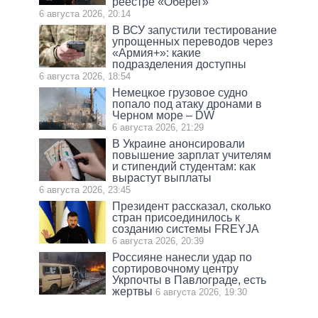
реестре «Оберег»
6 августа 2026, 20:14
В ВСУ запустили тестирование
упрощенных переводов через
«Армия+»: какие
подразделения доступны
6 августа 2026, 18:54
Немецкое грузовое судно
попало под атаку дронами в
Черном море – DW
6 августа 2026, 21:29
В Украине анонсировали
повышение зарплат учителям
и стипендий студентам: как
вырастут выплаты
6 августа 2026, 23:45
Президент рассказал, сколько
стран присоединилось к
созданию системы FREYJA
6 августа 2026, 20:39
Россияне нанесли удар по
сортировочному центру
Укрпочты в Павлограде, есть
жертвы
6 августа 2026, 19:30