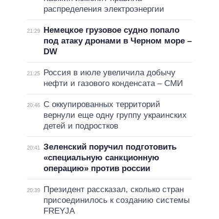
распределения электроэнергии
Немецкое грузовое судно попало
21:29
под атаку дронами в Черном море –
DW
Россия в июле увеличила добычу
21:25
нефти и газового конденсата – СМИ
С оккупированных территорий
20:46
вернули еще одну группу украинских
детей и подростков
Зеленский поручил подготовить
20:41
«специальную санкционную
операцию» против россии
Президент рассказал, сколько стран
20:39
присоединилось к созданию системы
FREYJA