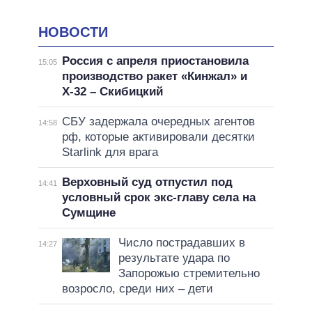
НОВОСТИ
Россия с апреля приостановила
15:05
производство ракет «Кинжал» и
Х-32 – Скибицкий
СБУ задержала очередных агентов
14:58
рф, которые активировали десятки
Starlink для врага
Верховный суд отпустил под
14:41
условный срок экс-главу села на
Сумщине
Число пострадавших в
14:27
результате удара по
Запорожью стремительно
возросло, среди них – дети