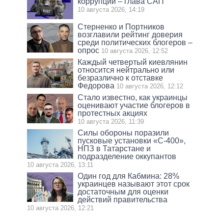
коррупции – глава САП
10 августа 2026, 14:19
Стерненко и Портников
возглавили рейтинг доверия
среди политических блогеров –
опрос
10 августа 2026, 12:52
Каждый четвертый киевлянин
относится нейтрально или
безразлично к отставке
Федорова
10 августа 2026, 12:12
Стало известно, как украинцы
оценивают участие блогеров в
протестных акциях
10 августа 2026, 11:39
Силы обороны поразили
пусковые установки «С-400»,
НПЗ в Татарстане и
подразделение оккупантов
10 августа 2026, 13:11
Один год для Кабмина: 28%
украинцев называют этот срок
достаточным для оценки
действий правительства
10 августа 2026, 12:21