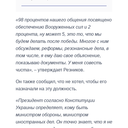
«98 процентов нашего общения посвящено
обеспечению Вооруженных сил и 2
процента, ну может 5, это то, что мы
будем делать после победы. Многое с ним
обсуждаем, реформы, резонансные дела, в
том числе, я ему даю свое объяснение,
показываю документы. У меня совесть
чиста»,
– утверждает Резников.
Он также сообщил, что не хотел, чтобы его
назначали на эту должность.
«Президент согласно Конституции
Украины определяет, кому быть
министром обороны, министром
иностранных дел. Он точно знает, что я не