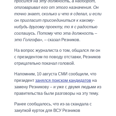
просился на эту должность, а наоборот,
отговаривал его от этого назначения. Он
точно знает, сколько и что я сделал, и если
он пригласит присоединиться к какому-
нибудь другому проекту, то я с радостью
соглашусь. Потому что эта должность –
это Голгофа»,
– сказал Резников.
На вопрос журналиста о том, общался ли он
с президентом по поводу отставки, Резников
отрицательно покачал головой.
Напомним, 10 августа СМИ сообщили, что
президент
занялся поиском кандидатов
на
замену Резникову – и уже с двумя людьми из
правительства были разговоры на эту тему.
Ранее сообщалось, что из-за скандала с
закупкой курток для ВСУ Резников