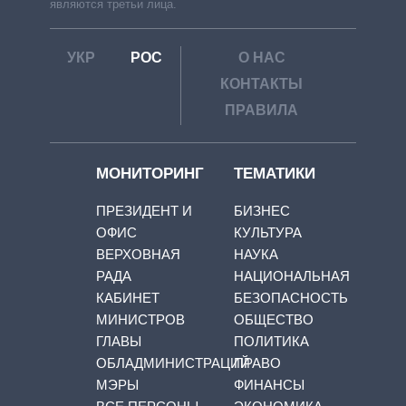
являются третьи лица.
УКР
РОС
О НАС
КОНТАКТЫ
ПРАВИЛА
МОНИТОРИНГ
ТЕМАТИКИ
ПРЕЗИДЕНТ И
БИЗНЕС
ОФИС
КУЛЬТУРА
ВЕРХОВНАЯ
НАУКА
РАДА
НАЦИОНАЛЬНАЯ
КАБИНЕТ
БЕЗОПАСНОСТЬ
МИНИСТРОВ
ОБЩЕСТВО
ГЛАВЫ
ПОЛИТИКА
ОБЛАДМИНИСТРАЦИЙ
ПРАВО
МЭРЫ
ФИНАНСЫ