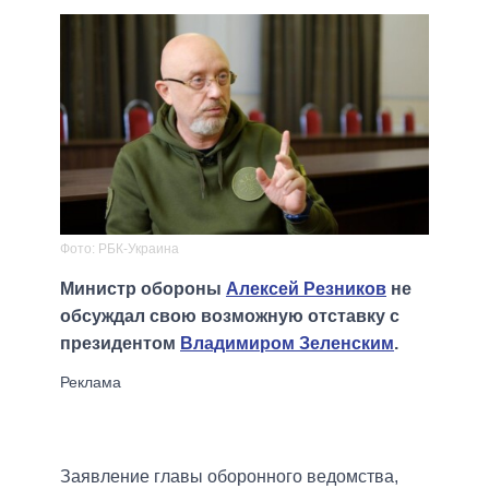
Фото: РБК-Украина
Министр обороны
Алексей Резников
не
обсуждал свою возможную отставку с
президентом
Владимиром Зеленским
.
Заявление главы оборонного ведомства,