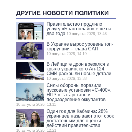
ДРУГИЕ НОВОСТИ ПОЛИТИКИ
Правительство продлило
услугу «Брак онлайн» еще на
два года
10 августа 2026, 13:46
В Украине вырос уровень топ-
коррупции – глава САП
10 августа 2026, 14:19
В Лейпциге дрон врезался в
крыло украинского Ан-124:
СМИ раскрыли новые детали
10 августа 2026, 13:38
Силы обороны поразили
пусковые установки «С-400»,
НПЗ в Татарстане и
подразделение оккупантов
10 августа 2026, 13:11
Один год для Кабмина: 28%
украинцев называют этот срок
достаточным для оценки
действий правительства
10 августа 2026, 12:21