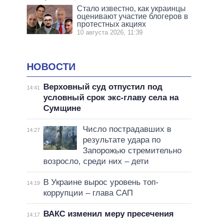
Стало известно, как украинцы
оценивают участие блогеров в
протестных акциях
10 августа 2026, 11:39
НОВОСТИ
Верховный суд отпустил под
14:41
условный срок экс-главу села на
Сумщине
Число пострадавших в
14:27
результате удара по
Запорожью стремительно
возросло, среди них – дети
В Украине вырос уровень топ-
14:19
коррупции – глава САП
ВАКС изменил меру пресечения
14:17