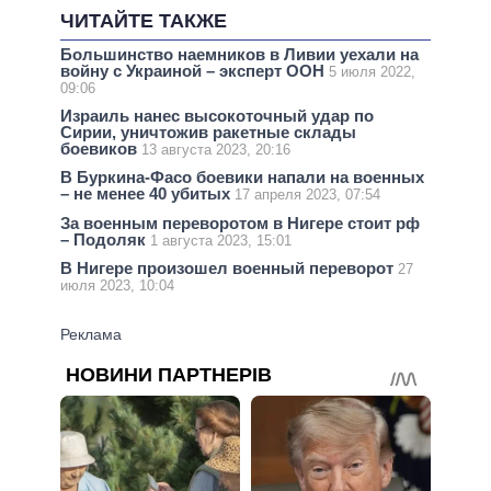
ЧИТАЙТЕ ТАКЖЕ
Большинство наемников в Ливии уехали на
войну с Украиной – эксперт ООН
5 июля 2022,
09:06
Израиль нанес высокоточный удар по
Сирии, уничтожив ракетные склады
боевиков
13 августа 2023, 20:16
В Буркина-Фасо боевики напали на военных
– не менее 40 убитых
17 апреля 2023, 07:54
За военным переворотом в Нигере стоит рф
– Подоляк
1 августа 2023, 15:01
В Нигере произошел военный переворот
27
июля 2023, 10:04