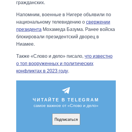
гражданских.
Напомним, военные в Нигере объявили по
национальному телевидению о
свержении
президента
Мохамеда Базума. Ранее войска
блокировали президентский дворец в
Ниамее.
Также «Слово и дело» писало,
что известно
о топ вооруженных и политических
конфликтах в 2023 году
.
ЧИТАЙТЕ В TELEGRAM
самое важное от «Слово и дело»
Подписаться