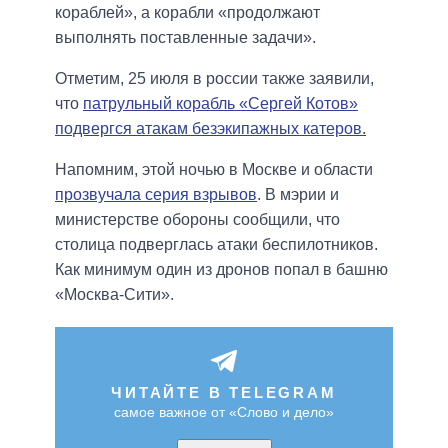
кораблей», а корабли «продолжают
выполнять поставленные задачи».
Отметим, 25 июля в россии также заявили,
что
патрульный корабль «Сергей Котов»
подвергся атакам безэкипажных катеров.
Напомним, этой ночью в Москве и области
прозвучала серия взрывов
. В мэрии и
министерстве обороны сообщили, что
столица подверглась атаки беспилотников.
Как минимум один из дронов попал в башню
«Москва-Сити».
ЧИТАЙТЕ В TELEGRAM
самое важное от «Слово и дело»