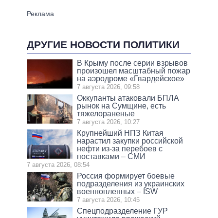
ДРУГИЕ НОВОСТИ ПОЛИТИКИ
В Крыму после серии взрывов
произошел масштабный пожар
на аэродроме «Гвардейское»
7 августа 2026, 09:58
Оккупанты атаковали БПЛА
рынок на Сумщине, есть
тяжелораненые
7 августа 2026, 10:27
Крупнейший НПЗ Китая
нарастил закупки российской
нефти из-за перебоев с
поставками – СМИ
7 августа 2026, 08:54
Россия формирует боевые
подразделения из украинских
военнопленных – ISW
7 августа 2026, 10:45
Спецподразделение ГУР