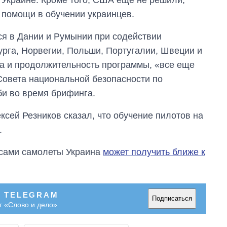
 помощи в обучении украинцев.
ся в Дании и Румынии при содействии
рга, Норвегии, Польши, Португалии, Швеции и
та и продолжительность программы, «все еще
Совета национальной безопасности по
би во время брифинга.
сей Резников сказал, что обучение пилотов на
.
о сами самолеты Украина
может получить ближе к
В TELEGRAM
Подписаться
т «Слово и дело»