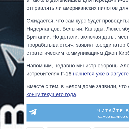
отправлять ли американских пилотов для
Ожидается, что сам курс будет проводить
Нидерландов, Бельгии, Канады, Люксембу
Британии. Но детали, включая даты, мес
прорабатываются», заявил координатор 
стратегическим коммуникациям Джон Кир
Напомним, недавно министр обороны Алек
истребителях F-16
начнется уже в августе
Вместе с тем, в Белом доме заявили, чт
концу текущего года
.
ЧИТАЙТЕ 
самое важное о