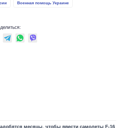
сии
Военная помощь Украине
делиться:
надобятся месяцы, чтобы ввести самолеты F-16