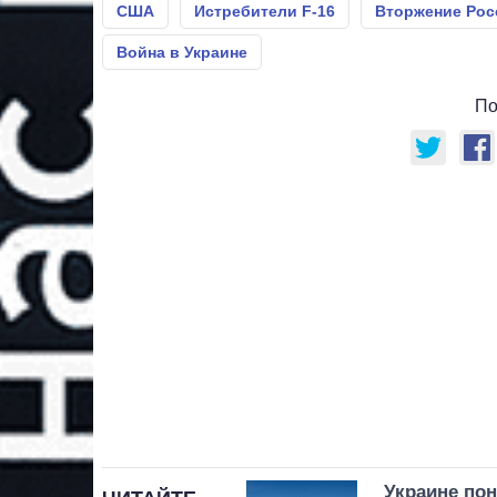
США
Истребители F-16
Вторжение Рос
Война в Украине
По
Украине по