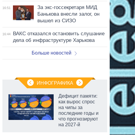
За экс-госсекретаря МИД
16:51
Банькова внесли залог, он
вышел из СИЗО
ВАКС отказался остановить слушание
16:44
дела об инфраструктуре Харькова
Больше новостей
ИНФОГРАФИКА
Дефицит памяти:
как вырос спрос
на чипы за
последние годы и
что прогнозируют
на 2027-й