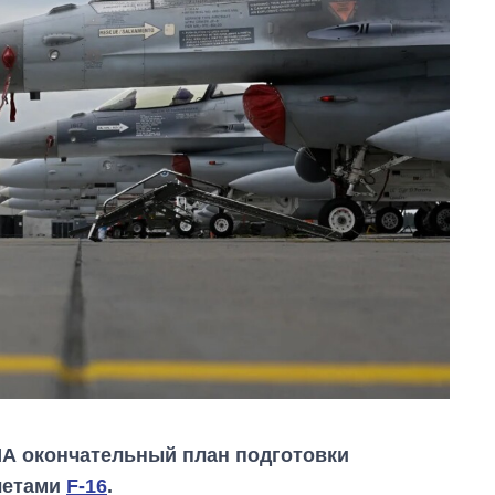
А окончательный план подготовки
летами
F-16
.