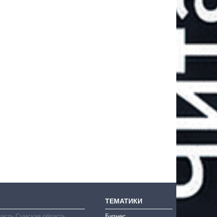
ТЕМАТИКИ
ласть
Сумская область
Бизнес