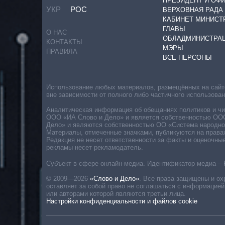
ПРЕЗИДЕНТ И ОФ
УКР
РОС
ВЕРХОВНАЯ РАДА
КАБИНЕТ МИНИСТ
ГЛАВЫ
О НАС
ОБЛАДМИНИСТРА
КОНТАКТЫ
МЭРЫ
ПРАВИЛА
ВСЕ ПЕРСОНЫ
Использование любых материалов, размещённых на сайте,
вне зависимости от полного либо частичного использова
Аналитическая информация об обещаниях политиков и чин
ООО «ИА Слово и Дело» и является собственностью ООО 
Дело» и являются собственностью ОО «Система народног
Материалы, отмеченные значками, публикуются на права
Редакция не несет ответственности за факты и оценочны
рекламы несет рекламодатель.
Субъект в сфере онлайн-медиа. Идентификатор медиа – 
© 2009—2026
«Слово и Дело»
.
Все права защищены и ох
оставляет за собой право не соглашаться с информацией
или авторами которой являются третьи лица.
Настройки конфиденциальности и файлов cookie