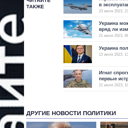
ЧИТАЙТЕ
в эксплуата
ТАКЖЕ
23 июля 2023, 2
Украина мож
вряд ли изм
21 июля 2023, 0
Украина пол
13 июля 2023, 1
Игнат спрог
первые истр
21 июля 2023, 1
ДРУГИЕ НОВОСТИ ПОЛИТИКИ