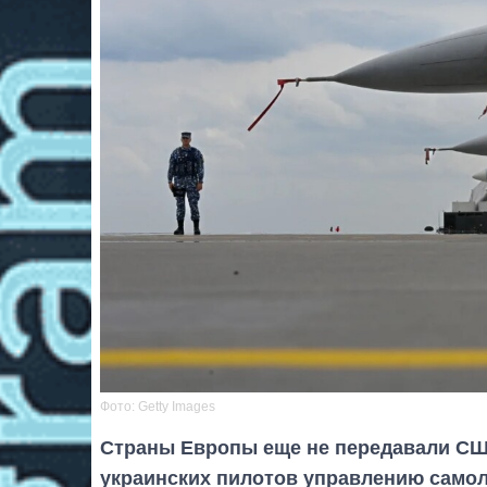
Фото: Getty Images
Страны Европы еще не передавали СШ
украинских пилотов управлению само