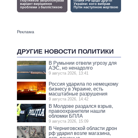
ДРУГИЕ НОВОСТИ ПОЛИТИКИ
В Румынии отвели угрозу для
АЭС, но ненадолго
9 августа 2026, 13:41
Россия ударила по немецкому
бизнесу в Украине, есть
масштабные разрушения
9 августа 2026, 14:42
В Молдове раздался взрыв,
правоохранители нашли
обломки БПЛА
9 августа 2026, 15:09
В Черниговской области дрон
рф ударил возле магазина,