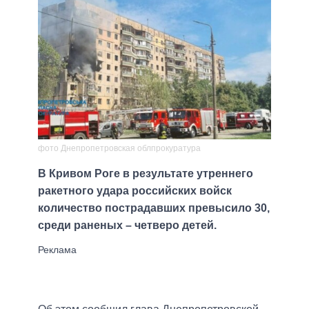
фото Днепропетровская облпрокуратура
В Кривом Роге в результате утреннего
ракетного удара российских войск
количество пострадавших превысило 30,
среди раненых – четверо детей.