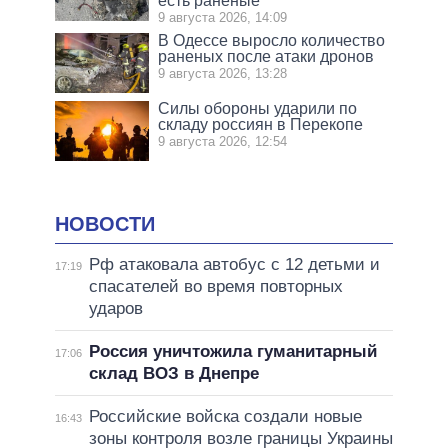
есть раненые
9 августа 2026, 14:09
В Одессе выросло количество
раненых после атаки дронов
9 августа 2026, 13:28
Силы обороны ударили по
складу россиян в Перекопе
9 августа 2026, 12:54
НОВОСТИ
Рф атаковала автобус с 12 детьми и
17:19
спасателей во время повторных
ударов
Россия уничтожила гуманитарный
17:06
склад ВОЗ в Днепре
Российские войска создали новые
16:43
зоны контроля возле границы Украины