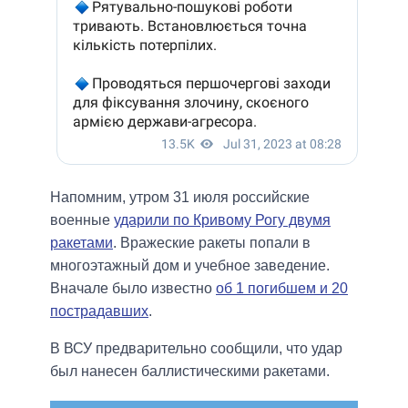
Напомним, утром 31 июля российские
военные
ударили по Кривому Рогу двумя
ракетами
. Вражеские ракеты попали в
многоэтажный дом и учебное заведение.
Вначале было известно
об 1 погибшем и 20
пострадавших
.
В ВСУ предварительно сообщили, что удар
был нанесен баллистическими ракетами.