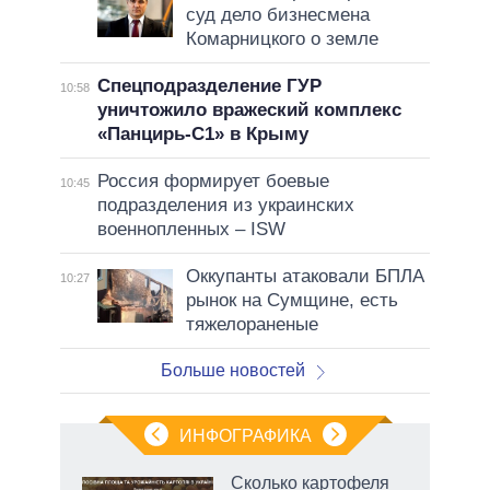
суд дело бизнесмена
Комарницкого о земле
Спецподразделение ГУР
10:58
уничтожило вражеский комплекс
«Панцирь-С1» в Крыму
Россия формирует боевые
10:45
подразделения из украинских
военнопленных – ISW
Оккупанты атаковали БПЛА
10:27
рынок на Сумщине, есть
тяжелораненые
Больше новостей
ИНФОГРАФИКА
Сколько картофеля