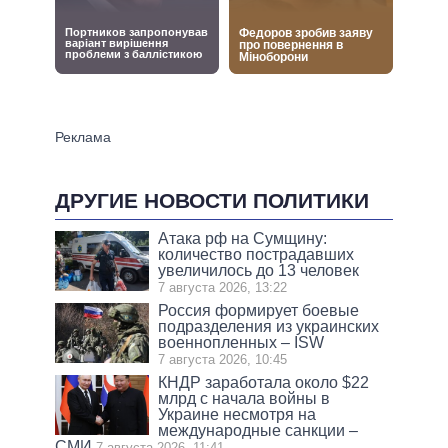
ДРУГИЕ НОВОСТИ ПОЛИТИКИ
Атака рф на Сумщину:
количество пострадавших
увеличилось до 13 человек
7 августа 2026, 13:22
Россия формирует боевые
подразделения из украинских
военнопленных – ISW
7 августа 2026, 10:45
КНДР заработала около $22
млрд с начала войны в
Украине несмотря на
международные санкции –
СМИ
7 августа 2026, 11:41