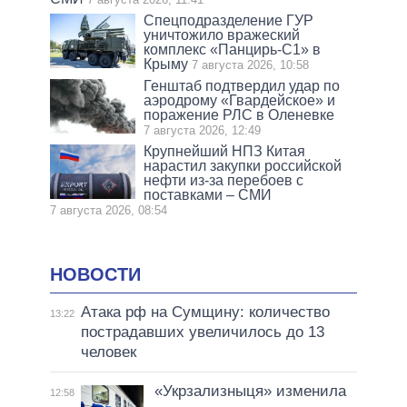
Спецподразделение ГУР
уничтожило вражеский
комплекс «Панцирь-С1» в
Крыму
7 августа 2026, 10:58
Генштаб подтвердил удар по
аэродрому «Гвардейское» и
поражение РЛС в Оленевке
7 августа 2026, 12:49
Крупнейший НПЗ Китая
нарастил закупки российской
нефти из-за перебоев с
поставками – СМИ
7 августа 2026, 08:54
НОВОСТИ
Атака рф на Сумщину: количество
13:22
пострадавших увеличилось до 13
человек
«Укрзализныця» изменила
12:58