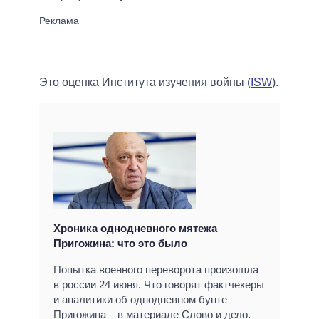
Это оценка Института изучения войны (
ISW
).
Хроника однодневного мятежа
Пригожина: что это было
Попытка военного переворота произошла
в россии 24 июня. Что говорят фактчекеры
и аналитики об однодневном бунте
Пригожина – в материале Слово и дело.