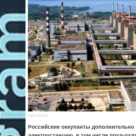
Укринформ
Российские оккупанты дополнительно
электростанцию, в том числе пруд-охл