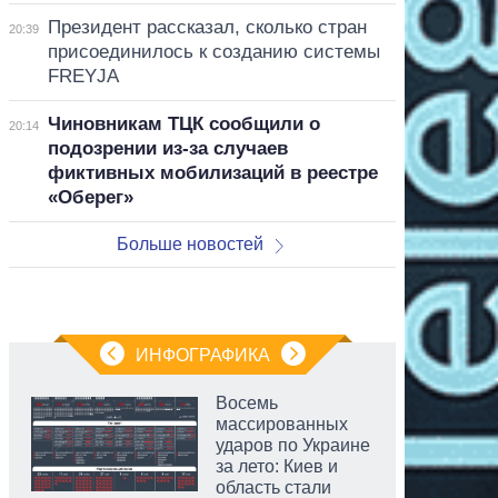
Президент рассказал, сколько стран
20:39
присоединилось к созданию системы
FREYJA
Чиновникам ТЦК сообщили о
20:14
подозрении из-за случаев
фиктивных мобилизаций в реестре
«Оберег»
Больше новостей
ИНФОГРАФИКА
Восемь
массированных
ударов по Украине
за лето: Киев и
область стали