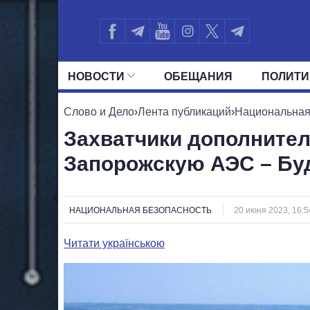
НОВОСТИ
ОБЕЩАНИЯ
ПОЛИТИ
ВСЕ ПОЛИТИКИ
ПРЕЗИДЕНТ И ОФ
Слово и Дело
›
Лента публикаций
›
Национальная
Захватчики дополните
Запорожскую АЭС – Бу
НАЦИОНАЛЬНАЯ БЕЗОПАСНОСТЬ
20 июня 2023, 16:5
Читати українською