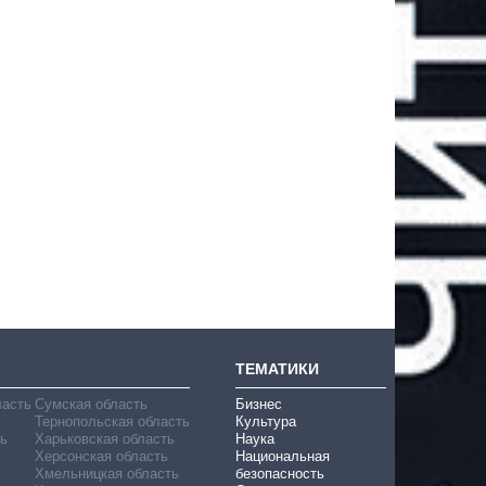
ТЕМАТИКИ
ласть
Сумская область
Бизнес
Тернопольская область
Культура
ь
Харьковская область
Наука
Херсонская область
Национальная
Хмельницкая область
безопасность