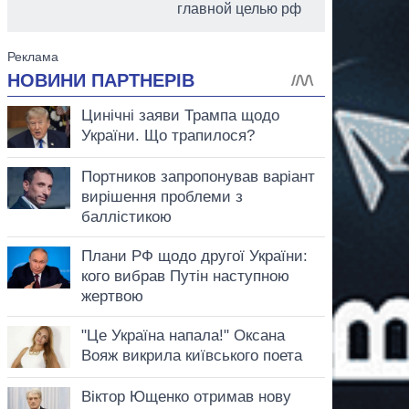
главной целью рф
аспирант