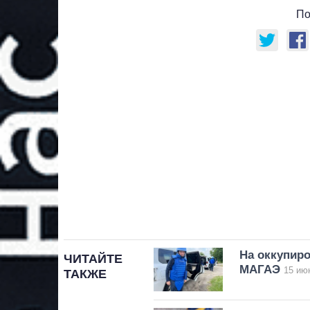
По
На оккупир
ЧИТАЙТЕ
МАГАЭ
15 июн
ТАКЖЕ