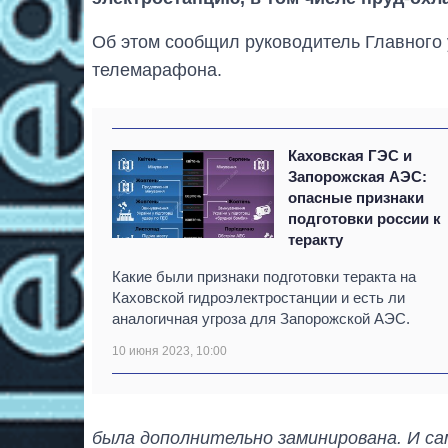
Об этом сообщил руководитель Главного
телемарафона.
Каховская ГЭС и
Запорожская АЭС:
опасные признаки
подготовки россии к
теракту
Какие были признаки подготовки теракта на
Каховской гидроэлектростанции и есть ли
аналогичная угроза для Запорожской АЭС.
10 июня 2023, 10:00
была дополнительно заминирована. И с