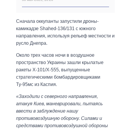
Сначала оккупанты запустили дроны-
камикадзе Shahed-136/131 с южного
направления, используя рельеф местности и
русло Днепра.
Около трех часов ночи в воздушное
пространство Украины зашли крылатые
ракеты Х-101/Х-555, выпущенные
стратегическими бомбардировщиками
Ту-95мс из Каспия.
«Заходили с северного направления,
атакуя Киев, маневрировали, пытаясь
ввести в заблуждение нашу
противовоздушную оборону. Силами и
средствами противовоздушной обороны