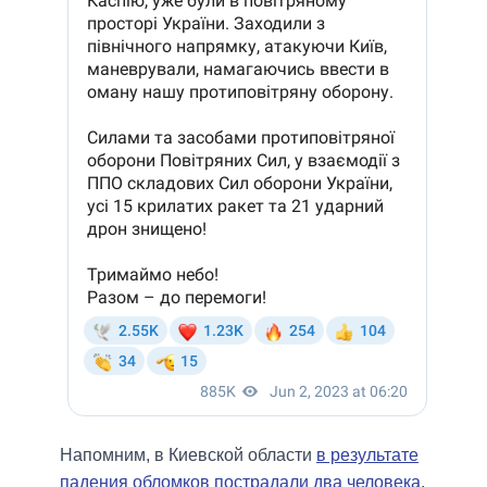
Напомним, в Киевской области
в результате
падения обломков пострадали два человека
,