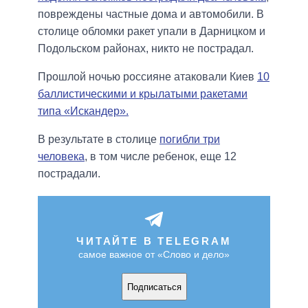
повреждены частные дома и автомобили. В
столице обломки ракет упали в Дарницком и
Подольском районах, никто не пострадал.
Прошлой ночью россияне атаковали Киев
10
баллистическими и крылатыми ракетами
типа «Искандер».
В результате в столице
погибли три
человека
, в том числе ребенок, еще 12
пострадали.
ЧИТАЙТЕ В TELEGRAM
самое важное от «Слово и дело»
Подписаться