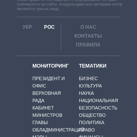
публикуется на сайте, владельцами или авторами которой
являются третьи лица.
УКР
РОС
О НАС
КОНТАКТЫ
ПРАВИЛА
МОНИТОРИНГ
ТЕМАТИКИ
ПРЕЗИДЕНТ И
БИЗНЕС
ОФИС
КУЛЬТУРА
ВЕРХОВНАЯ
НАУКА
РАДА
НАЦИОНАЛЬНАЯ
КАБИНЕТ
БЕЗОПАСНОСТЬ
МИНИСТРОВ
ОБЩЕСТВО
ГЛАВЫ
ПОЛИТИКА
ОБЛАДМИНИСТРАЦИЙ
ПРАВО