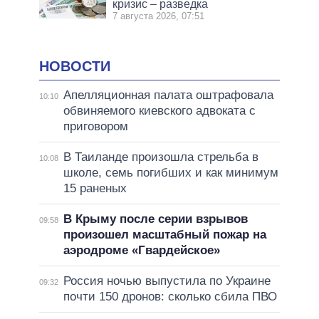
кризис – разведка
7 августа 2026, 07:51
НОВОСТИ
Апелляционная палата оштрафовала
10:10
обвиняемого киевского адвоката с
приговором
В Таиланде произошла стрельба в
10:08
школе, семь погибших и как минимум
15 раненых
В Крыму после серии взрывов
09:58
произошел масштабный пожар на
аэродроме «Гвардейское»
Россия ночью выпустила по Украине
09:32
почти 150 дронов: сколько сбила ПВО