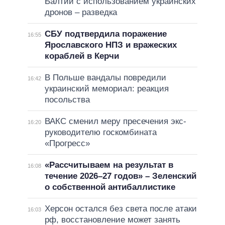
Балтии с использованием украинских
дронов – разведка
СБУ подтвердила поражение
16:55
Ярославского НПЗ и вражеских
кораблей в Керчи
В Польше вандалы повредили
16:42
украинский мемориал: реакция
посольства
ВАКС сменил меру пресечения экс-
16:20
руководителю госкомбината
«Прогресс»
«Рассчитываем на результат в
16:08
течение 2026–27 годов» – Зеленский
о собственной антибаллистике
Херсон остался без света после атаки
16:03
рф, восстановление может занять