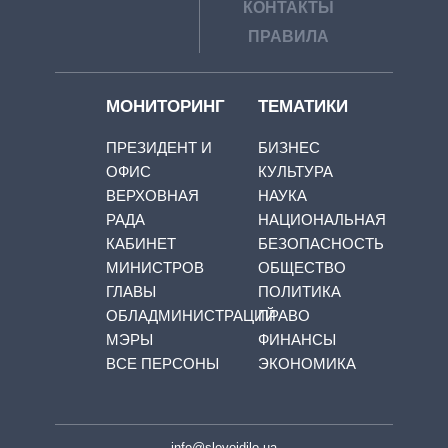
КОНТАКТЫ
ПРАВИЛА
МОНИТОРИНГ
ТЕМАТИКИ
ПРЕЗИДЕНТ И
БИЗНЕС
ОФИС
КУЛЬТУРА
ВЕРХОВНАЯ
НАУКА
РАДА
НАЦИОНАЛЬНАЯ
КАБИНЕТ
БЕЗОПАСНОСТЬ
МИНИСТРОВ
ОБЩЕСТВО
ГЛАВЫ
ПОЛИТИКА
ОБЛАДМИНИСТРАЦИЙ
ПРАВО
МЭРЫ
ФИНАНСЫ
ВСЕ ПЕРСОНЫ
ЭКОНОМИКА
info@slovoidilo.ua