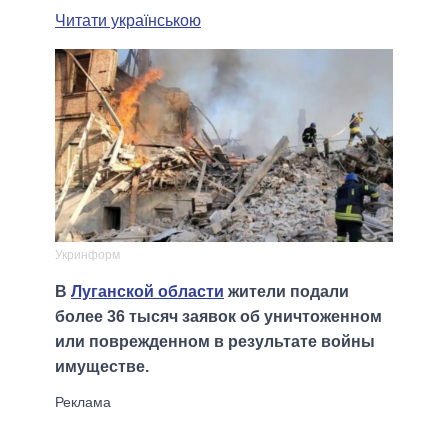
Читати українською
Укринформ
В
Луганской области
жители подали
более 36 тысяч заявок об уничтоженном
или поврежденном в результате войны
имуществе.