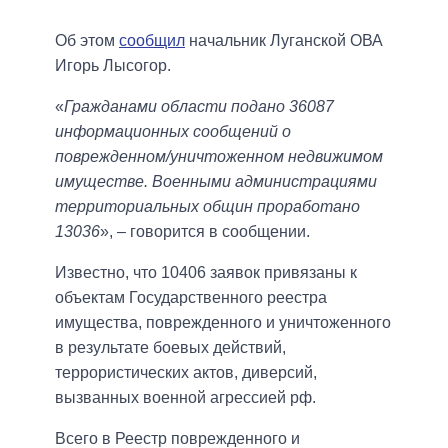
Об этом
сообщил
начальник Луганской ОВА
Игорь Лысогор.
«
Гражданами области подано 36087
информационных сообщений о
поврежденном/уничтоженном недвижимом
имуществе. Военными администрациями
территориальных общин проработано
13036
», – говорится в сообщении.
Известно, что 10406 заявок привязаны к
объектам Государственного реестра
имущества, поврежденного и уничтоженного
в результате боевых действий,
террористических актов, диверсий,
вызванных военной агрессией рф.
Всего в Реестр поврежденного и