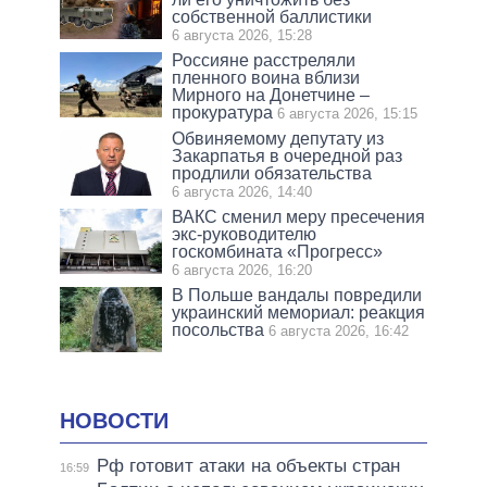
собственной баллистики
6 августа 2026, 15:28
Россияне расстреляли
пленного воина вблизи
Мирного на Донетчине –
прокуратура
6 августа 2026, 15:15
Обвиняемому депутату из
Закарпатья в очередной раз
продлили обязательства
6 августа 2026, 14:40
ВАКС сменил меру пресечения
экс-руководителю
госкомбината «Прогресс»
6 августа 2026, 16:20
В Польше вандалы повредили
украинский мемориал: реакция
посольства
6 августа 2026, 16:42
НОВОСТИ
Рф готовит атаки на объекты стран
16:59