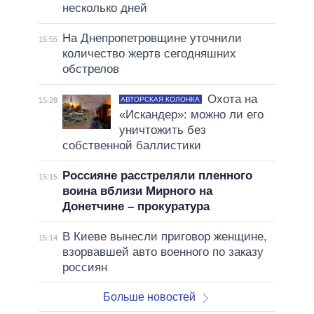
несколько дней
На Днепропетровщине уточнили
15:55
количество жертв сегодняшних
обстрелов
Охота на
АВТОРСКАЯ КОЛОНКА
15:28
«Искандер»: можно ли его
уничтожить без
собственной баллистики
Россияне расстреляли пленного
15:15
воина вблизи Мирного на
Донетчине – прокуратура
В Киеве вынесли приговор женщине,
15:14
взорвавшей авто военного по заказу
россиян
Больше новостей