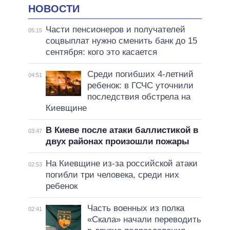
НОВОСТИ
Части пенсионеров и получателей
05:15
соцвыплат нужно сменить банк до 15
сентября: кого это касается
Среди погибших 4-летний
04:51
ребенок: в ГСЧС уточнили
последствия обстрела на
Киевщине
В Киеве после атаки баллистикой в
03:47
двух районах произошли пожары
На Киевщине из-за российской атаки
02:53
погибли три человека, среди них
ребенок
Часть военных из полка
02:41
«Скала» начали переводить