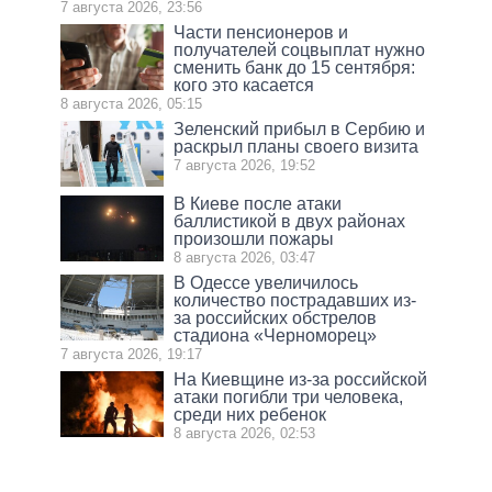
7 августа 2026, 23:56
Части пенсионеров и
получателей соцвыплат нужно
сменить банк до 15 сентября:
кого это касается
8 августа 2026, 05:15
Зеленский прибыл в Сербию и
раскрыл планы своего визита
7 августа 2026, 19:52
В Киеве после атаки
баллистикой в двух районах
произошли пожары
8 августа 2026, 03:47
В Одессе увеличилось
количество пострадавших из-
за российских обстрелов
стадиона «Черноморец»
7 августа 2026, 19:17
На Киевщине из-за российской
атаки погибли три человека,
среди них ребенок
8 августа 2026, 02:53