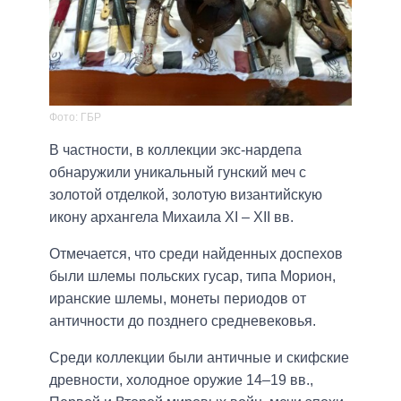
Фото: ГБР
В частности, в коллекции экс-нардепа
обнаружили уникальный гунский меч с
золотой отделкой, золотую византийскую
икону архангела Михаила XI – XII вв.
Отмечается, что среди найденных доспехов
были шлемы польских гусар, типа Морион,
иранские шлемы, монеты периодов от
античности до позднего средневековья.
Среди коллекции были античные и скифские
древности, холодное оружие 14–19 вв.,