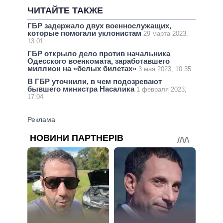
ЧИТАЙТЕ ТАКЖЕ
ГБР задержало двух военнослужащих,
которые помогали уклонистам
29 марта 2023,
13:01
ГБР открыло дело против начальника
Одесского военкомата, заработавшего
миллион на «белых билетах»
3 мая 2023, 10:35
В ГБР уточнили, в чем подозревают
бывшего министра Насалика
1 февраля 2023,
17:04