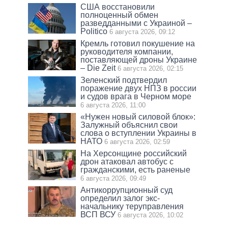
США восстановили
полноценный обмен
разведданными с Украиной –
Politico
6 августа 2026, 09:12
Кремль готовил покушение на
руководителя компании,
поставляющей дроны Украине
– Die Zeit
6 августа 2026, 02:15
Зеленский подтвердил
поражение двух НПЗ в россии
и судов врага в Черном море
6 августа 2026, 11:00
«Нужен новый силовой блок»:
Залужный объяснил свои
слова о вступлении Украины в
НАТО
6 августа 2026, 02:59
На Херсонщине российский
дрон атаковал автобус с
гражданскими, есть раненые
6 августа 2026, 09:49
Антикоррупционный суд
определил залог экс-
начальнику теруправления
ВСП ВСУ
6 августа 2026, 10:02