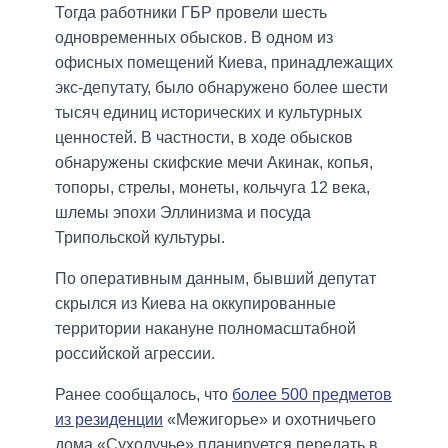
Тогда работники ГБР провели шесть
одновременных обысков. В одном из
офисных помещений Киева, принадлежащих
экс-депутату, было обнаружено более шести
тысяч единиц исторических и культурных
ценностей. В частности, в ходе обысков
обнаружены скифские мечи Акинак, копья,
топоры, стрелы, монеты, кольчуга 12 века,
шлемы эпохи Эллинизма и посуда
Трипольской культуры.
По оперативным данным, бывший депутат
скрылся из Киева на оккупированные
территории накануне полномасштабной
российской агрессии.
Ранее сообщалось, что
более 500 предметов
из резиденции
«Межигорье» и охотничьего
дома «Сухолучье» планируется передать в