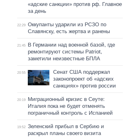
«адские санкции» против рф. Главное
за день
Оккупанты ударили из РСЗО по
22:29
Славянску, есть жертва и ранены
В Германии над военной базой, где
21:45
ремонтируют системы Patriot,
заметили неизвестные БПЛА
Сенат США поддержал
20:55
законопроект об «адских
санкциях» против россии
Миграционный кризис в Сеуте:
20:19
Италия пока не будет отменять
пограничный контроль с Испанией
Зеленский прибыл в Сербию и
19:52
раскрыл планы своего визита