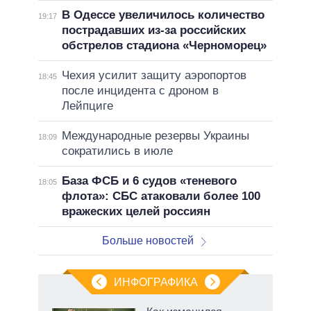
В Одессе увеличилось количество
19:17
пострадавших из-за российских
обстрелов стадиона «Черноморец»
Чехия усилит защиту аэропортов
18:45
после инцидента с дроном в
Лейпциге
Международные резервы Украины
18:09
сократились в июле
База ФСБ и 6 судов «теневого
18:05
флота»: СБС атаковали более 100
вражеских целей россиян
Больше новостей
ИНФОГРАФИКА