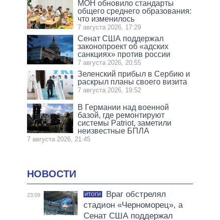
МОН обновило стандарты
общего среднего образования:
что изменилось
7 августа 2026, 17:29
Сенат США поддержал
законопроект об «адских
санкциях» против россии
7 августа 2026, 20:55
Зеленский прибыл в Сербию и
раскрыл планы своего визита
7 августа 2026, 19:52
В Германии над военной
базой, где ремонтируют
системы Patriot, заметили
неизвестные БПЛА
7 августа 2026, 21:45
НОВОСТИ
Враг обстрелял
ИТОГИ
23:09
стадион «Черноморец», а
Сенат США поддержал