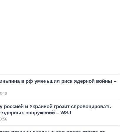
зиньпина в рф уменьшил риск ядерной войны –
6:18
 россией и Украиной грозит спровоцировать
у ядерных вооружений – WSJ
0:56