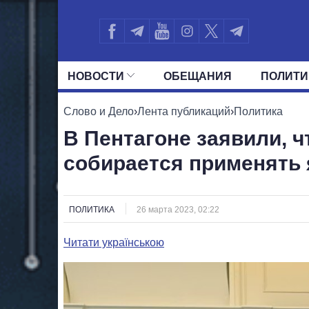
НОВОСТИ
ОБЕЩАНИЯ
ПОЛИТИ
ВСЕ ПОЛИТИКИ
ПРЕЗИДЕНТ И ОФ
Слово и Дело
›
Лента публикаций
›
Политика
В Пентагоне заявили, ч
собирается применять
ПОЛИТИКА
26 марта 2023, 02:22
Читати українською