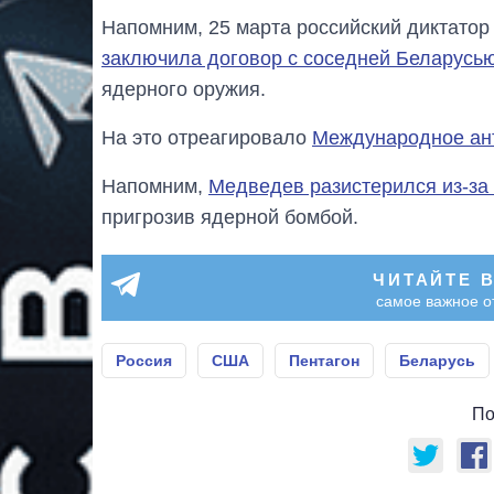
Напомним, 25 марта российский диктатор
заключила договор с соседней Беларусь
ядерного оружия.
На это отреагировало
Международное ан
Напомним,
Медведев разистерился из-за
пригрозив ядерной бомбой.
ЧИТАЙТЕ 
самое важное о
Россия
США
Пентагон
Беларусь
По