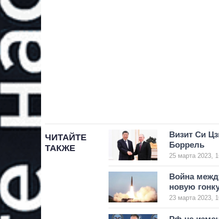
Визит Си Ц
ЧИТАЙТЕ
Боррель
ТАКЖЕ
25 марта 2023, 1
Война между
новую гонк
23 марта 2023, 1