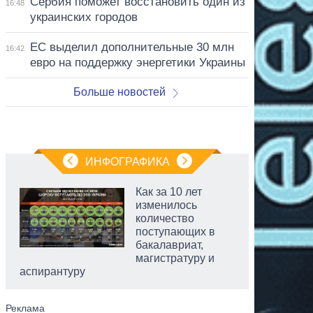
Сербия поможет восстановить один из
16:48
украинских городов
ЕС выделил дополнительные 30 млн
16:42
евро на поддержку энергетики Украины
Больше новостей
ИНФОГРАФИКА
Как за 10 лет
изменилось
количество
поступающих в
бакалавриат,
магистратуру и
аспирантуру