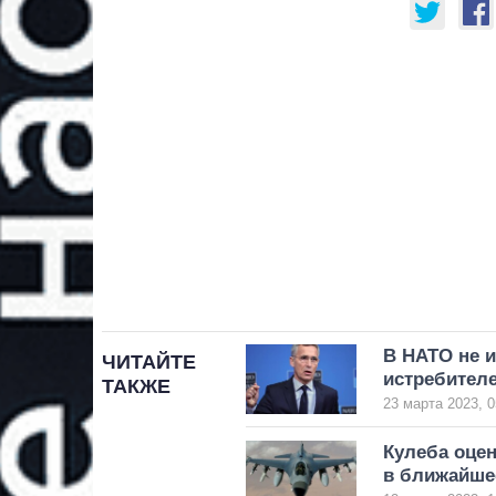
В НАТО не 
ЧИТАЙТЕ
истребителе
ТАКЖЕ
23 марта 2023, 0
Кулеба оцен
в ближайше