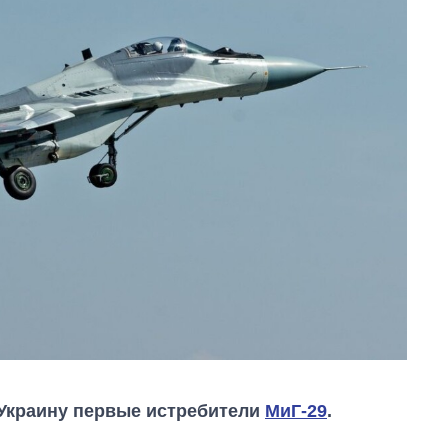
 Украину первые истребители
МиГ-29
.