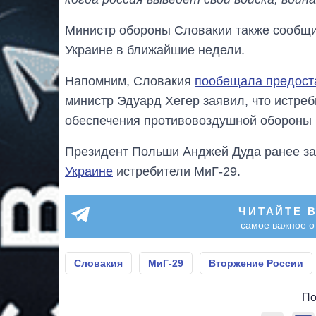
Министр обороны Словакии также сообщи
Украине в ближайшие недели.
Напомним, Словакия
пообещала предост
министр Эдуард Хегер заявил, что истреб
обеспечения противовоздушной обороны 
Президент Польши Анджей Дуда ранее з
Украине
истребители МиГ-29.
ЧИТАЙТЕ 
самое важное о
Словакия
МиГ-29
Вторжение России
По