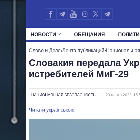
НОВОСТИ
ОБЕЩАНИЯ
ПОЛИТИ
ВСЕ ПОЛИТИКИ
ПРЕЗИДЕНТ И ОФ
Слово и Дело
›
Лента публикаций
›
Национальная
Словакия передала Ук
истребителей МиГ-29
НАЦИОНАЛЬНАЯ БЕЗОПАСНОСТЬ
23 марта 2023, 15:
Читати українською