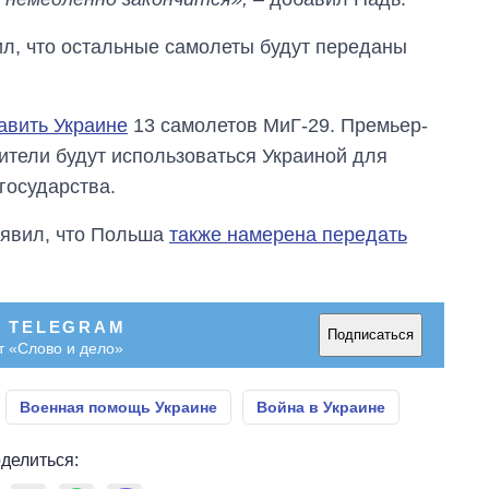
л, что остальные самолеты будут переданы
авить Украине
13 самолетов МиГ-29. Премьер-
ители будут использоваться Украиной для
государства.
аявил, что Польша
также намерена передать
В TELEGRAM
Подписаться
т «Слово и дело»
Военная помощь Украине
Война в Украине
делиться: