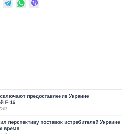
исключают предоставление Украине
й F-16
5:03
ил перспективу поставок истребителей Украине
е время