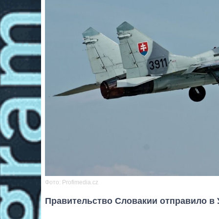
Фото: Profimedia.cz
Правительство Словакии отправило в