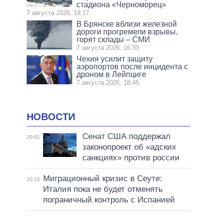
стадиона «Черноморец»
7 августа 2026, 19:17
В Брянске вблизи железной
дороги прогремели взрывы,
горят склады – СМИ
7 августа 2026, 16:33
Чехия усилит защиту
аэропортов после инцидента с
дроном в Лейпциге
7 августа 2026, 18:45
НОВОСТИ
Сенат США поддержал
20:55
законопроект об «адских
санкциях» против россии
Миграционный кризис в Сеуте:
20:19
Италия пока не будет отменять
пограничный контроль с Испанией