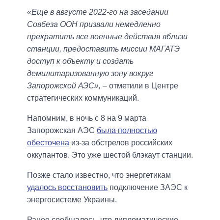
«Еще в августе 2022-го на заседании
Совбеза ООН призвали немедленно
прекратить все военные действия вблизи
станции, предоставить миссии МАГАТЭ
доступ к объекту и создать
демилитаризованную зону вокруг
Запорожской АЭС»,
– отметили в Центре
стратегических коммуникаций.
Напомним, в ночь с 8 на 9 марта
Запорожская АЭС
была полностью
обесточена
из-за обстрелов российских
оккупантов. Это уже шестой блэкаут станции.
Позже стало известно, что энергетикам
удалось восстановить
подключение ЗАЭС к
энергосистеме Украины.
Ранее сообщалось, что дипломатические