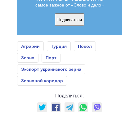
самое важное от «Слово и дело»
Подписаться
Аграрии
Турция
Посол
Зерно
Порт
Экспорт украинского зерна
Зерновой коридор
Поделиться: