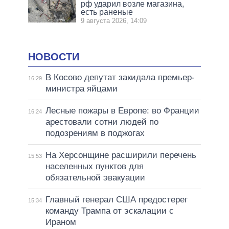
рф ударил возле магазина,
есть раненые
9 августа 2026, 14:09
НОВОСТИ
В Косово депутат закидала премьер-
16:29
министра яйцами
Лесные пожары в Европе: во Франции
16:24
арестовали сотни людей по
подозрениям в поджогах
На Херсонщине расширили перечень
15:53
населенных пунктов для
обязательной эвакуации
Главный генерал США предостерег
15:34
команду Трампа от эскалации с
Ираном