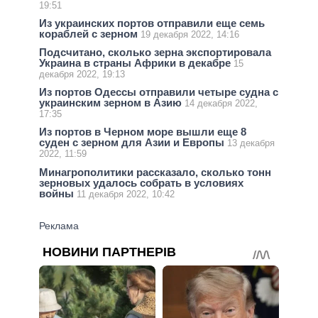
19:51
Из украинских портов отправили еще семь
кораблей с зерном
19 декабря 2022, 14:16
Подсчитано, сколько зерна экспортировала
Украина в страны Африки в декабре
15
декабря 2022, 19:13
Из портов Одессы отправили четыре судна с
украинским зерном в Азию
14 декабря 2022,
17:35
Из портов в Черном море вышли еще 8
суден с зерном для Азии и Европы
13 декабря
2022, 11:59
Минагрополитики рассказало, сколько тонн
зерновых удалось собрать в условиях
войны
11 декабря 2022, 10:42