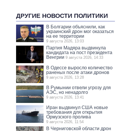
ДРУГИЕ НОВОСТИ ПОЛИТИКИ
В Болгарии объяснили, как
украинский дрон мог оказаться
на ее территории
9 августа 2026, 13:03
Партия Мадяра выдвинула
кандидата на пост президента
Венгрии
9 августа 2026, 14:33
В Одессе выросло количество
раненых после атаки дронов
9 августа 2026, 13:28
В Румынии отвели угрозу для
АЭС, но ненадолго
9 августа 2026, 13:41
Иран выдвинул США новые
требования для открытия
Ормузского пролива
9 августа 2026, 11:54
В Черниговской области дрон