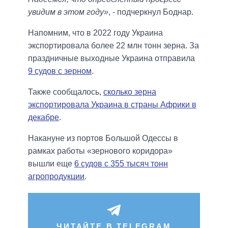
увидим в этом году»
, - подчеркнул Боднар.
Напомним, что в 2022 году Украина
экспортировала более 22 млн тонн зерна. За
праздничные выходные Украина отправила
9 судов с зерном
.
Также сообщалось,
сколько зерна
экспортировала Украина в страны Африки в
декабре
.
Накануне из портов Большой Одессы в
рамках работы «зернового коридора»
вышли еще
6 судов с 355 тысяч тонн
агропродукции
.
ЧИТАЙТЕ В TELEGRAM