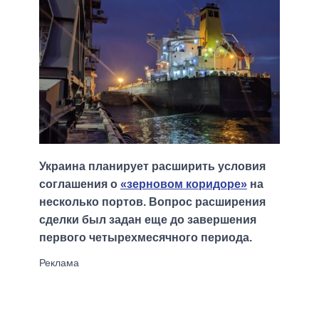
Украина планирует расширить условия
соглашения о
«зерновом коридоре»
на
несколько портов. Вопрос расширения
сделки был задан еще до завершения
первого четырехмесячного периода.