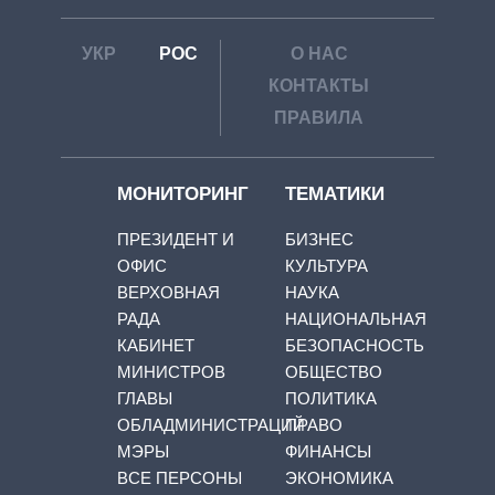
УКР
РОС
О НАС
КОНТАКТЫ
ПРАВИЛА
МОНИТОРИНГ
ТЕМАТИКИ
ПРЕЗИДЕНТ И
БИЗНЕС
ОФИС
КУЛЬТУРА
ВЕРХОВНАЯ
НАУКА
РАДА
НАЦИОНАЛЬНАЯ
КАБИНЕТ
БЕЗОПАСНОСТЬ
МИНИСТРОВ
ОБЩЕСТВО
ГЛАВЫ
ПОЛИТИКА
ОБЛАДМИНИСТРАЦИЙ
ПРАВО
МЭРЫ
ФИНАНСЫ
ВСЕ ПЕРСОНЫ
ЭКОНОМИКА