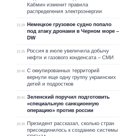
Кабмин изменит правила
распределения электроэнергии
Немецкое грузовое судно попало
21:29
под атаку дронами в Черном море –
DW
Россия в июле увеличила добычу
21:25
нефти и газового конденсата – СМИ
С оккупированных территорий
20:46
вернули еще одну группу украинских
детей и подростков
Зеленский поручил подготовить
20:41
«специальную санкционную
операцию» против россии
Президент рассказал, сколько стран
20:39
присоединилось к созданию системы