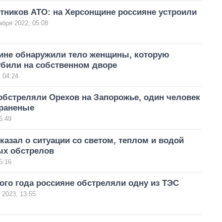
тников АТО: на Херсонщине россияне устроили
абря 2022, 05:08
ине обнаружили тело женщины, которую
убили на собственном дворе
 04:24
обстреляли Орехов на Запорожье, один человек
 раненые
6:49
казал о ситуации со светом, теплом и водой
ых обстрелов
5:16
ого года россияне обстреляли одну из ТЭС
 2023, 13:55