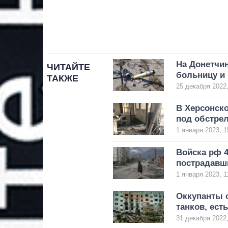
На Донетчи
ЧИТАЙТЕ
больницу и
ТАКЖЕ
25 декабря 2022,
В Херсонск
под обстре
1 января 2023, 1
Войска рф 4
пострадавши
1 января 2023, 1
Оккупанты 
танков, ест
31 декабря 2022,