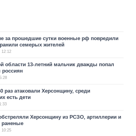
не за прошедшие сутки военные рф повредили
 ранили семерых жителей
 12:12
ой области 13-летний мальчик дважды попал
л россиян
5:28
0 раз атаковали Херсонщину, среди
х есть дети
1:33
обстреляли Херсонщину из РСЗО, артиллерии и
ь раненые
 10:25