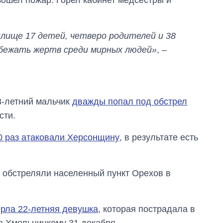
илище 17 детей, четверо родителей и 38
збежать жертв среди мирных людей»
, –
3-летний мальчик
дважды попал под обстрел
сти.
0 раз атаковали Херсонщину
, в результате есть
ы обстреляли населенный пункт Орехов в
рла 22-летняя девушка
, которая пострадала в
о Хмельницкому 31 декабря.