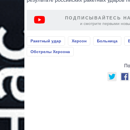
ПОДПИСЫВАЙТЕСЬ НА
и смотрите первыми новы
Ракетный удар
Херсон
Больница
Обстрелы Херсона
По