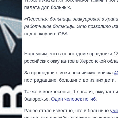
палата для больных.
«Персонал больницы эвакуировал в хран
работников больницы. Это позволило и
подчеркнули в ОВА.
Напомним, что в новогодние праздники 1
российских оккупантов в Херсонской обла
За прошедшие сутки российские войска
4
пострадавшие, большинство из них дети.
Также в воскресенье, 1 января, оккупант
Запорожье.
Один человек погиб
.
Ранее стало известно, что в больнице
уме
результате российских ракетных ударов п