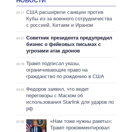
НОВОСТИ
США расширили санкции против
05:17
Кубы из-за военного сотрудничества
с россией, Китаем и Ираном
Советник президента предупредил
04:57
бизнес о фейковых письмах с
угрозами атак дронов
Трамп подписал указы,
04:39
ограничивающие право на
гражданство по рождению в США
Федоров заявил, что ведет
03:56
переговоры с Маском об
использования Starlink для ударов по
рф
«Нам тоже нужны ракеты»:
02:59
Трамп прокомментировал