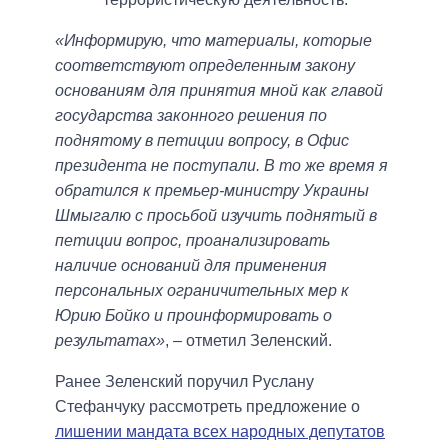
«Информирую, что материалы, которые
соответствуют определенным закону
основаниям для принятия мной как главой
государства законного решения по
поднятому в петиции вопросу, в Офис
президента не поступали. В то же время я
обратился к премьер-министру Украины
Шмыгалю с просьбой изучить поднятый в
петиции вопрос, проанализировать
наличие оснований для применения
персональных ограничительных мер к
Юрию Бойко и проинформировать о
результатах»
, – отметил Зеленский.
Ранее Зеленский поручил Руслану
Стефанчуку рассмотреть предложение о
лишении мандата всех народных депутатов