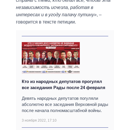
страны с теми, кто делал все, чтобы эта
независимость исчезла, работая в
интересах и в угоду палачу путину»
, –
говорится в тексте петиции.
Кто из народных депутатов прогулял
все заседания Рады после 24 февраля
Девять народных депутатов погуляли
абсолютно все заседания Верховной рады
после начала полномасштабной войны.
3 ноября 2022, 17:10