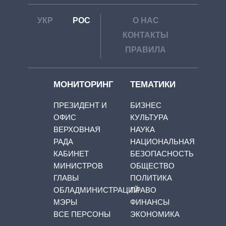
УКР
РОС
О НАС
КОНТАКТЫ
ПРАВИЛА
МОНИТОРИНГ
ТЕМАТИКИ
ПРЕЗИДЕНТ И
БИЗНЕС
ОФИС
КУЛЬТУРА
ВЕРХОВНАЯ
НАУКА
РАДА
НАЦИОНАЛЬНАЯ
КАБИНЕТ
БЕЗОПАСНОСТЬ
МИНИСТРОВ
ОБЩЕСТВО
ГЛАВЫ
ПОЛИТИКА
ОБЛАДМИНИСТРАЦИЙ
ПРАВО
МЭРЫ
ФИНАНСЫ
ВСЕ ПЕРСОНЫ
ЭКОНОМИКА