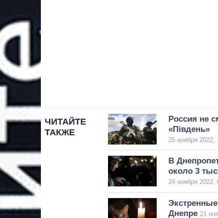
Россия не с
ЧИТАЙТЕ
«Південь»
ТАКЖЕ
25 ноября 2022, 
В Днепропе
около 3 тыс
24 ноября 2022, 
Экстренные 
Днепре
21 но