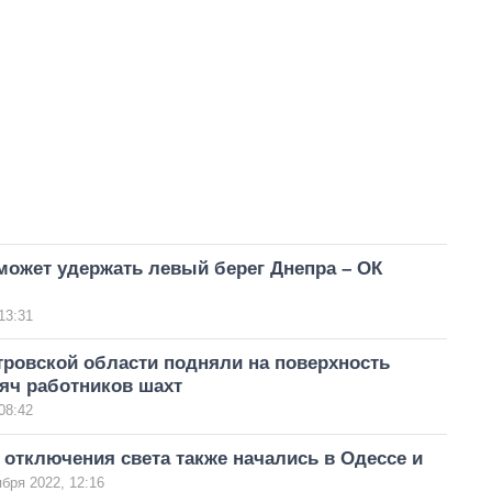
может удержать левый берег Днепра – ОК
13:31
тровской области подняли на поверхность
яч работников шахт
08:42
отключения света также начались в Одессе и
ября 2022, 12:16