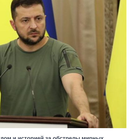
удом и историей за обстрелы мирных