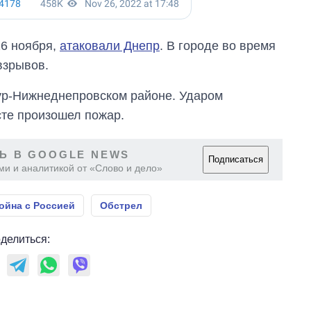
26 ноября,
атаковали Днепр
. В городе во время
взрывов.
р-Нижнеднепровском районе. Ударом
сте произошел пожар.
Ь В GOOGLE NEWS
Подписаться
ми и аналитикой от «Слово и дело»
ойна с Россией
Обстрел
делиться: