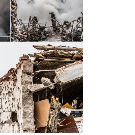
аспирантуру