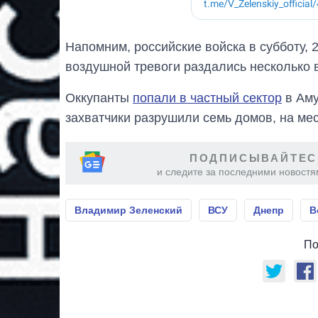
Напомним, российские войска в субботу, 
воздушной тревоги раздались несколько 
Оккупанты
попали в частный сектор
в Аму
захватчики разрушили семь домов, на ме
ПОДПИСЫВАЙТЕС
и следите за последними новостя
Владимир Зеленский
ВСУ
Днепр
В
По