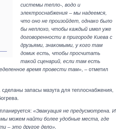
системы тепло-, водо и
электроснабжения – мы надеемся,
что оно не произойдет, однако было
бы неплохо, чтобы каждый имел уже
договоренности в пригороде Киева с
друзьями, знакомыми, у кого там
домик есть, чтобы просчитать
такой сценарий, если там есть
ределенное время провести там»
, – отметил
, сделаны запасы мазута для теплоснабжения,
богрева.
 планируется:
«Эвакуация не предусмотрена. И
и мы можем найти более удобные места, где
и – это другое дело».