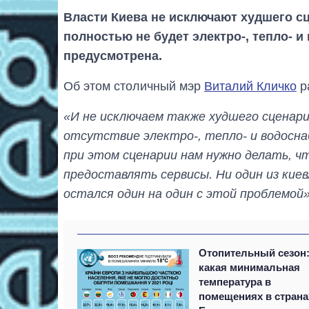
Власти Киева не исключают худшего сц
полностью не будет электро-, тепло- 
предусмотрена.
Об этом столичный мэр
Виталий Кличко
р
«И не исключаем также худшего сценари
отсутствие электро-, тепло- и водосн
при этом сценарии нам нужно делать, 
предоставлять сервисы. Ни один из кие
остался один на один с этой проблемой
Отопительный сезон
какая минимальная
температура в
помещениях в страна