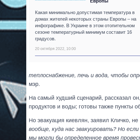
Европы
Какая минимально допустимая температура в
домах жителей некоторых страны Европы – на
инфографике. В Украине в этом отопительном
сезоне температурный минимум составит 16
градусов.
20 октября 2022, 10:00
теплоснабжение, печь и вода, чтобы оп
мэр.
На самый худший сценарий, рассказал он
продуктов и воды; готовы также пункты о
Но эвакуация киевлян, заявил Кличко, не
вообще, куда нас эвакуировать? Но есл
мы могли бы определенное время провест