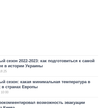
й сезон 2022-2023: как подготовиться к самой
ме в истории Украины
18:25
ый сезон: какая минимальная температура в
 в странах Европы
 10:00
окомментировал возможность эвакуации
з Киева