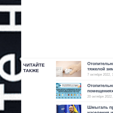
Отопительны
ЧИТАЙТЕ
тяжелой зи
ТАКЖЕ
7 октября 2022, 
Отопительн
помещениях
20 октября 2022,
Шмыгаль пр
населения и