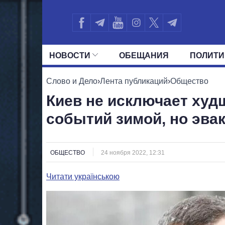
НОВОСТИ
ОБЕЩАНИЯ
ПОЛИТИ
ВСЕ ПОЛИТИКИ
ПРЕЗИДЕНТ И ОФ
Слово и Дело
›
Лента публикаций
›
Общество
Киев не исключает худ
событий зимой, но эвак
ОБЩЕСТВО
24 ноября 2022, 12:31
Читати українською