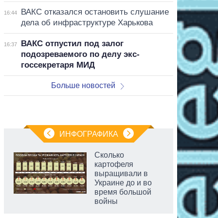
ВАКС отказался остановить слушание
16:44
дела об инфраструктуре Харькова
ВАКС отпустил под залог
16:37
подозреваемого по делу экс-
госсекретаря МИД
Больше новостей
ИНФОГРАФИКА
Сколько
картофеля
выращивали в
Украине до и во
время большой
войны