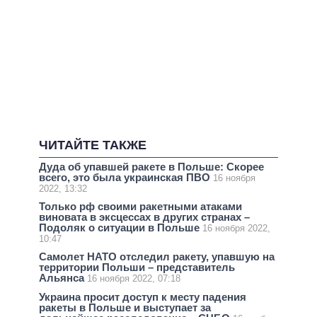
ЧИТАЙТЕ ТАКЖЕ
Дуда об упавшей ракете в Польше: Скорее
всего, это была украинская ПВО
16 ноября
2022, 13:32
Только рф своими ракетными атаками
виновата в эксцессах в других странах –
Подоляк о ситуации в Польше
16 ноября 2022,
10:47
Самолет НАТО отследил ракету, упавшую на
территории Польши – представитель
Альянса
16 ноября 2022, 07:18
Украина просит доступ к месту падения
ракеты в Польше и выступает за