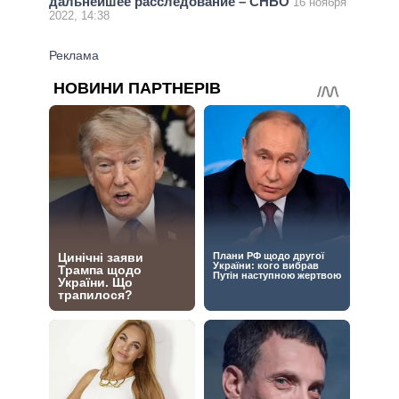
дальнейшее расследование – СНБО
16 ноября
2022, 14:38