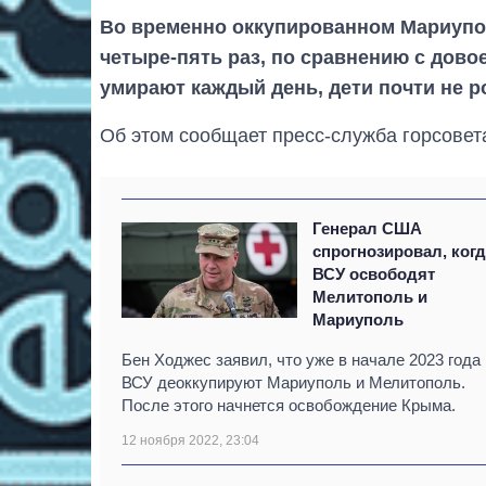
Во временно оккупированном Мариупо
четыре-пять раз, по сравнению с дов
умирают каждый день, дети почти не 
Об этом сообщает пресс-служба горсовета
Генерал США
спрогнозировал, ког
ВСУ освободят
Мелитополь и
Мариуполь
Бен Ходжес заявил, что уже в начале 2023 года
ВСУ деоккупируют Мариуполь и Мелитополь.
После этого начнется освобождение Крыма.
12 ноября 2022, 23:04