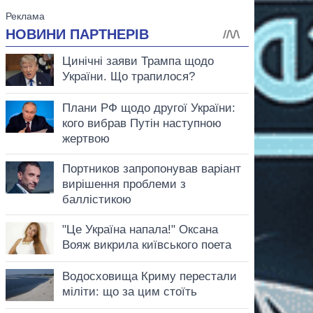
аспирант