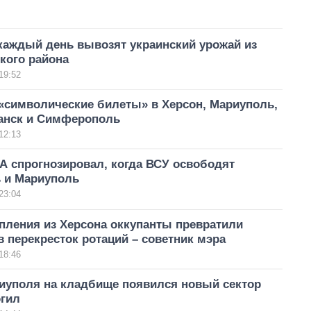
каждый день вывозят украинский урожай из
кого района
19:52
«символические билеты» в Херсон, Мариуполь,
ганск и Симферополь
12:13
А спрогнозировал, когда ВСУ освободят
 и Мариуполь
23:04
пления из Херсона оккупанты превратили
 перекресток ротаций – советник мэра
18:46
иуполя на кладбище появился новый сектор
огил