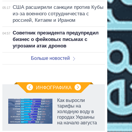
США расширили санкции против Кубы
05:17
из-за военного сотрудничества с
россией, Китаем и Ираном
Советник президента предупредил
04:57
бизнес о фейковых письмах с
угрозами атак дронов
Больше новостей
ИНФОГРАФИКА
Как выросли
тарифы на
холодную воду в
городах Украины
на начало августа