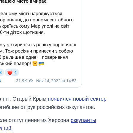
 пгт. Старый Крым
появился новый сектор
гибшие от рук российских оккупантов.
сле отступления из Херсона
оккупанты
аций.