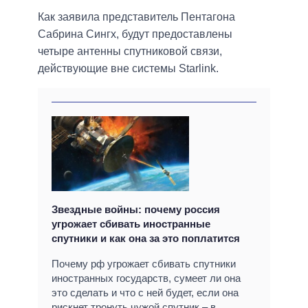
Как заявила представитель Пентагона
Сабрина Сингх, будут предоставлены
четыре антенны спутниковой связи,
действующие вне системы Starlink.
Звездные войны: почему россия
угрожает сбивать иностранные
спутники и как она за это поплатится
Почему рф угрожает сбивать спутники
иностранных государств, сумеет ли она
это сделать и что с ней будет, если она
рискнет тронуть чужой спутник – в