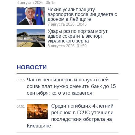
8 августа 2026, 05:15
Чехия усилит защиту
аэропортов после инцидента с
дроном в Лейпциге
7 августа 2026, 18:45
Удары рф по портам могут
вдвое сократить экспорт
украинского зерна
8 августа 2026, 01:59
НОВОСТИ
Части пенсионеров и получателей
05:15
соцвыплат нужно сменить банк до 15
сентября: кого это касается
Среди погибших 4-летний
04:51
ребенок: в ГСЧС уточнили
последствия обстрела на
Киевщине