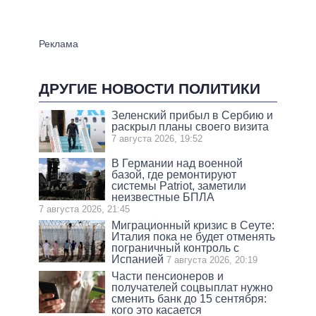
ДРУГИЕ НОВОСТИ ПОЛИТИКИ
Зеленский прибыл в Сербию и
раскрыл планы своего визита
7 августа 2026, 19:52
В Германии над военной
базой, где ремонтируют
системы Patriot, заметили
неизвестные БПЛА
7 августа 2026, 21:45
Миграционный кризис в Сеуте:
Италия пока не будет отменять
пограничный контроль с
Испанией
7 августа 2026, 20:19
Части пенсионеров и
получателей соцвыплат нужно
сменить банк до 15 сентября:
кого это касается