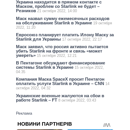
Украина находится в прямом контакте с
Маском, проблем со Starlink не будет –
Резников
21 октября 2022, 14:00
Маск назвал сумму ежемесячных расходов
на обслуживание Starlink в Украине
19 октября
2022, 11:20
Евросоюз планирует платить Илону Маску за
Starlink для Украины
17 октября 2022, 22:17
Маск заявил, что россия активно пытается
убить Starlink на фронте и связь «может
умереть»
15 октября 2022, 12:21
В Пентагоне обсуждают финансирование
системы Starlink в Украине
15 октября 2022,
04:35
Компания Маска SpaceX просит Пентагон
оплатить услуги Starlink в Украине – CNN
14
октября 2022, 04:32
Украинские военные жалуются на сбои в
работе Starlink – FT
8 октября 2022, 03:43