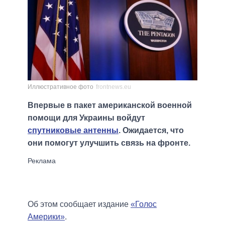
Иллюстративное фото
frontnews.eu
Впервые в пакет американской военной
помощи для Украины войдут
спутниковые антенны
. Ожидается, что
они помогут улучшить связь на фронте.
Об этом сообщает издание
«Голос
Америки»
.