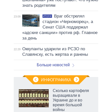
знать родителям
Враг обстрелял
ИТОГИ
23:09
стадион «Черноморец», а
Сенат США поддержал
«адские санкции» против рф. Главное
за день
Оккупанты ударили из РСЗО по
22:29
Славянску, есть жертва и ранены
Больше новостей
ИНФОГРАФИКА
Сколько картофеля
выращивали в
Украине до и во
время большой
войны