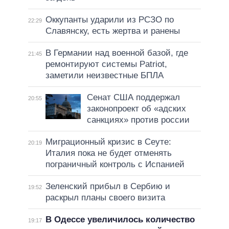
Оккупанты ударили из РСЗО по
22:29
Славянску, есть жертва и ранены
В Германии над военной базой, где
21:45
ремонтируют системы Patriot,
заметили неизвестные БПЛА
Сенат США поддержал
20:55
законопроект об «адских
санкциях» против россии
Миграционный кризис в Сеуте:
20:19
Италия пока не будет отменять
пограничный контроль с Испанией
Зеленский прибыл в Сербию и
19:52
раскрыл планы своего визита
В Одессе увеличилось количество
19:17