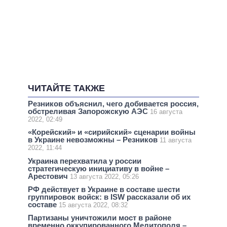
ЧИТАЙТЕ ТАКЖЕ
Резников объяснил, чего добивается россия,
обстреливая Запорожскую АЭС
16 августа
2022, 02:49
«Корейский» и «сирийский» сценарии войны
в Украине невозможны – Резников
11 августа
2022, 11:44
Украина перехватила у россии
стратегическую инициативу в войне –
Арестович
13 августа 2022, 05:26
РФ действует в Украине в составе шести
группировок войск: в ISW рассказали об их
составе
15 августа 2022, 08:32
Партизаны уничтожили мост в районе
временно оккупированного Мелитополя –