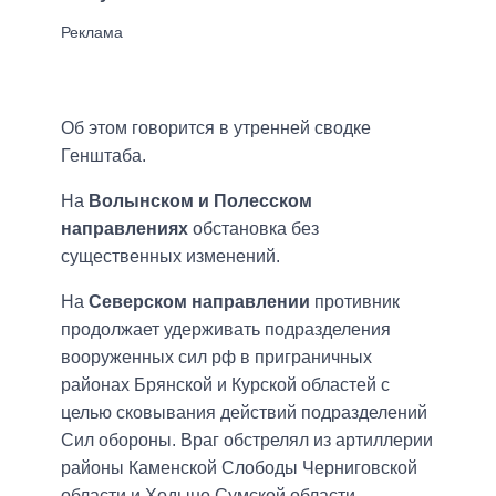
Об этом говорится в утренней сводке
Генштаба.
На
Волынском и Полесском
направлениях
обстановка без
существенных изменений.
На
Северском направлении
противник
продолжает удерживать подразделения
вооруженных сил рф в приграничных
районах Брянской и Курской областей с
целью сковывания действий подразделений
Сил обороны. Враг обстрелял из артиллерии
районы Каменской Слободы Черниговской
области и Ходыно Сумской области.