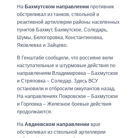
На
Бахмутском направлении
противник
обстреливал из танков, ствольной и
реактивной артиллерии районы населенных
пунктов Бахмут, Бахмутское, Соледарь,
Шумы, Белогоровка, Константиновка,
Яковлевка и Зайцево.
В Генштабе сообщили, что россияне вели
наступательные и штурмовые действия по
направлениям Владимировка – Бахмутское
и Стряповка – Соледар. Здесь ВСУ
остановили и отбросили оккупантов назад.
На направлениях Покровское – Бахмутское
и Горловка – Железное боевые действия
продолжаются.
На
Авдеевском направлении
враг
обстреливал из ствольной артиллерии