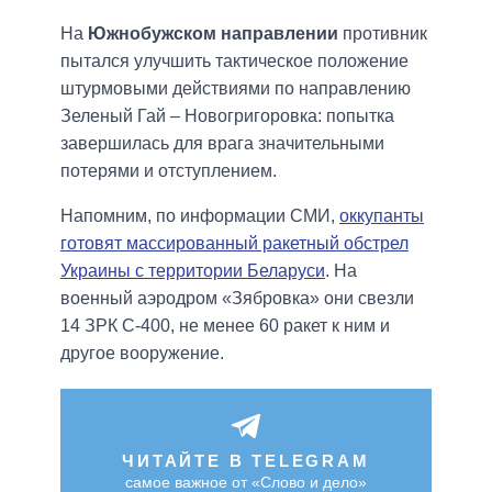
На
Южнобужском направлении
противник
пытался улучшить тактическое положение
штурмовыми действиями по направлению
Зеленый Гай – Новогригоровка: попытка
завершилась для врага значительными
потерями и отступлением.
Напомним, по информации СМИ,
оккупанты
готовят массированный ракетный обстрел
Украины с территории Беларуси
. На
военный аэродром «Зябровка» они свезли
14 ЗРК С-400, не менее 60 ракет к ним и
другое вооружение.
ЧИТАЙТЕ В TELEGRAM
самое важное от «Слово и дело»