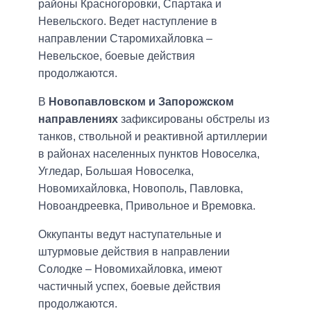
районы Красногоровки, Спартака и
Невельского. Ведет наступление в
направлении Старомихайловка –
Невельское, боевые действия
продолжаются.
В
Новопавловском и Запорожском
направлениях
зафиксированы обстрелы из
танков, ствольной и реактивной артиллерии
в районах населенных пунктов Новоселка,
Угледар, Большая Новоселка,
Новомихайловка, Новополь, Павловка,
Новоандреевка, Привольное и Времовка.
Оккупанты ведут наступательные и
штурмовые действия в направлении
Солодке – Новомихайловка, имеют
частичный успех, боевые действия
продолжаются.