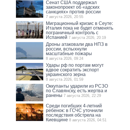
Сенат США поддержал
законопроект об «адских
санкциях» против россии
7 августа 2026, 20:55
Миграционный кризис в Сеуте:
Италия пока не будет отменять
пограничный контроль с
Испанией
7 августа 2026, 20:19
Дроны атаковали два НПЗ в
россии, вспыхнули
масштабные пожары
8 августа 2026, 09:24
Удары рф по портам могут
вдвое сократить экспорт
украинского зерна
8 августа 2026, 01:59
Оккупанты ударили из РСЗО
по Славянску, есть жертва и
ранены
7 августа 2026, 22:29
Среди погибших 4-летний
ребенок: в ГСЧС уточнили
последствия обстрела на
Киевщине
8 августа 2026, 04:51