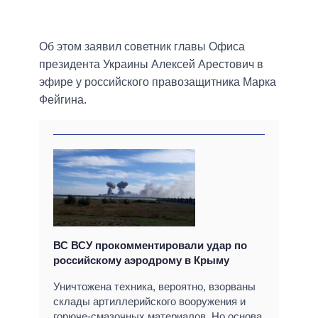
Об этом заявил советник главы Офиса
президента Украины Алексей Арестович в
эфире у российского правозащитника Марка
Фейгина.
ВС ВСУ прокомментировали удар по
российскому аэродрому в Крыму
Уничтожена техника, вероятно, взорваны
склады артиллерийского вооружения и
горюче-смазочных материалов. Но основа