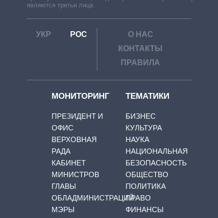
являются третьи лица.
УКР
РОС
О НАС
КОНТАКТЫ
ПРАВИЛА
МОНИТОРИНГ
ТЕМАТИКИ
ПРЕЗИДЕНТ И
БИЗНЕС
ОФИС
КУЛЬТУРА
ВЕРХОВНАЯ
НАУКА
РАДА
НАЦИОНАЛЬНАЯ
КАБИНЕТ
БЕЗОПАСНОСТЬ
МИНИСТРОВ
ОБЩЕСТВО
ГЛАВЫ
ПОЛИТИКА
ОБЛАДМИНИСТРАЦИЙ
ПРАВО
МЭРЫ
ФИНАНСЫ