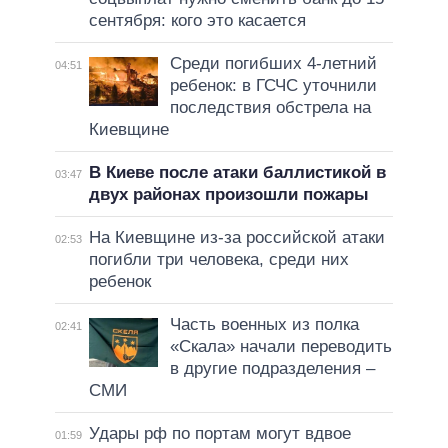
сентября: кого это касается
Среди погибших 4-летний
04:51
ребенок: в ГСЧС уточнили
последствия обстрела на
Киевщине
В Киеве после атаки баллистикой в
03:47
двух районах произошли пожары
На Киевщине из-за российской атаки
02:53
погибли три человека, среди них
ребенок
Часть военных из полка
02:41
«Скала» начали переводить
в другие подразделения –
СМИ
Удары рф по портам могут вдвое
01:59