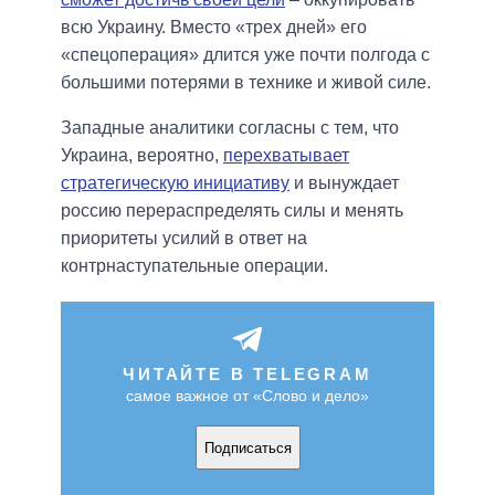
всю Украину. Вместо «трех дней» его
«спецоперация» длится уже почти полгода с
большими потерями в технике и живой силе.
Западные аналитики согласны с тем, что
Украина, вероятно,
перехватывает
стратегическую инициативу
и вынуждает
россию перераспределять силы и менять
приоритеты усилий в ответ на
контрнаступательные операции.
ЧИТАЙТЕ В TELEGRAM
самое важное от «Слово и дело»
Подписаться