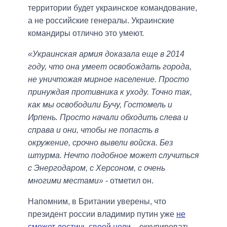
территории будет украинское командование,
а не российские генералы. Украинские
командиры отлично это умеют.
«Украинская армия доказала еще в 2014
году, что она умеет освобождать города,
не уничтожая мирное население. Просто
принуждая противника к уходу. Точно так,
как мы освободили Бучу, Гостомель и
Ирпень. Просто начали обходить слева и
справа и они, чтобы не попасть в
окружение, срочно вывели войска. Без
штурма. Нечто подобное может случиться
с Энергодаром, с Херсоном, с очень
многими местами»
- отметил он.
Напомним, в Британии уверены, что
президент россии владимир путин уже
не
сможет достичь своей цели
– оккупировать