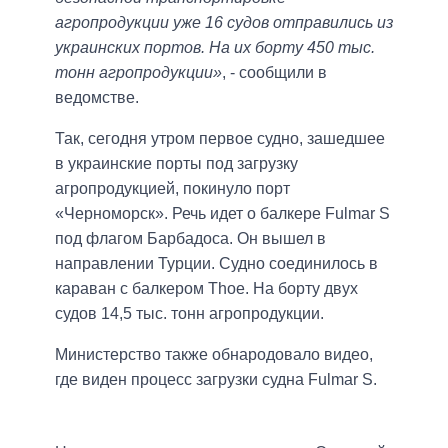
агропродукции уже 16 судов отправились из
украинских портов. На их борту 450 тыс.
тонн агропродукции»
, - сообщили в
ведомстве.
Так, сегодня утром первое судно, зашедшее
в украинские порты под загрузку
агропродукцией, покинуло порт
«Черноморск». Речь идет о балкере Fulmar S
под флагом Барбадоса. Он вышел в
направлении Турции. Судно соединилось в
караван с балкером Thoe. На борту двух
судов 14,5 тыс. тонн агропродукции.
Министерство также обнародовало видео,
где виден процесс загрузки судна Fulmar S.