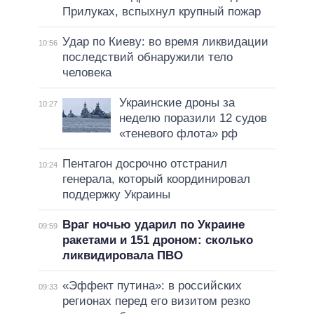
Прилуках, вспыхнул крупный пожар
Удар по Киеву: во время ликвидации
10:56
последствий обнаружили тело
человека
Украинские дроны за
10:27
неделю поразили 12 судов
«теневого флота» рф
Пентагон досрочно отстранил
10:24
генерала, который координировал
поддержку Украины
Враг ночью ударил по Украине
09:59
ракетами и 151 дроном: сколько
ликвидировала ПВО
«Эффект путина»: в российских
09:33
регионах перед его визитом резко