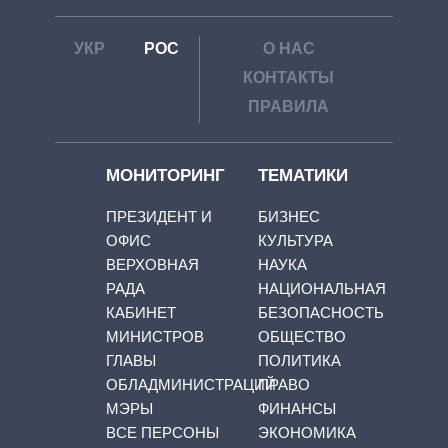
УКР
РОС
О НАС
КОНТАКТЫ
ПРАВИЛА
МОНИТОРИНГ
ТЕМАТИКИ
ПРЕЗИДЕНТ И
БИЗНЕС
ОФИС
КУЛЬТУРА
ВЕРХОВНАЯ
НАУКА
РАДА
НАЦИОНАЛЬНАЯ
КАБИНЕТ
БЕЗОПАСНОСТЬ
МИНИСТРОВ
ОБЩЕСТВО
ГЛАВЫ
ПОЛИТИКА
ОБЛАДМИНИСТРАЦИЙ
ПРАВО
МЭРЫ
ФИНАНСЫ
ВСЕ ПЕРСОНЫ
ЭКОНОМИКА