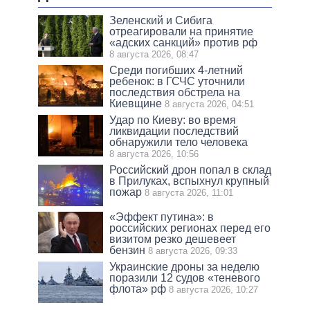
Зеленский и Сибига
отреагировали на принятие
«адских санкций» против рф
8 августа 2026, 08:47
Среди погибших 4-летний
ребенок: в ГСЧС уточнили
последствия обстрела на
Киевщине
8 августа 2026, 04:51
Удар по Киеву: во время
ликвидации последствий
обнаружили тело человека
8 августа 2026, 10:56
Российский дрон попал в склад
в Прилуках, вспыхнул крупный
пожар
8 августа 2026, 11:01
«Эффект путина»: в
российских регионах перед его
визитом резко дешевеет
бензин
8 августа 2026, 09:33
Украинские дроны за неделю
поразили 12 судов «теневого
флота» рф
8 августа 2026, 10:27