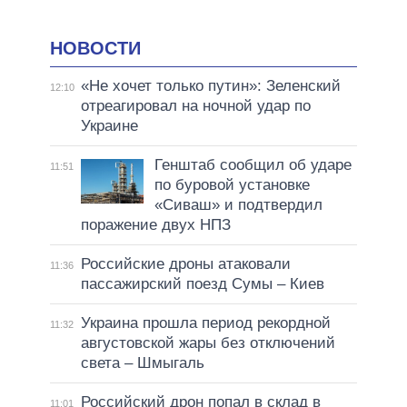
НОВОСТИ
«Не хочет только путин»: Зеленский
12:10
отреагировал на ночной удар по
Украине
Генштаб сообщил об ударе
11:51
по буровой установке
«Сиваш» и подтвердил
поражение двух НПЗ
Российские дроны атаковали
11:36
пассажирский поезд Сумы – Киев
Украина прошла период рекордной
11:32
августовской жары без отключений
света – Шмыгаль
Российский дрон попал в склад в
11:01