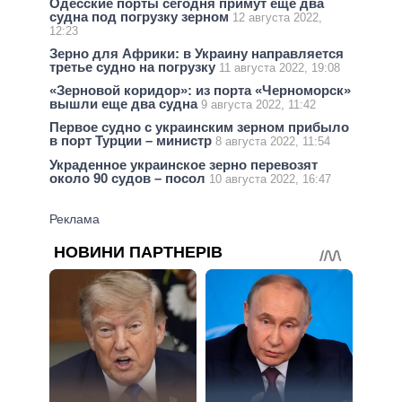
Одесские порты сегодня примут еще два
судна под погрузку зерном
12 августа 2022,
12:23
Зерно для Африки: в Украину направляется
третье судно на погрузку
11 августа 2022, 19:08
«Зерновой коридор»: из порта «Черноморск»
вышли еще два судна
9 августа 2022, 11:42
Первое судно с украинским зерном прибыло
в порт Турции – министр
8 августа 2022, 11:54
Украденное украинское зерно перевозят
около 90 судов – посол
10 августа 2022, 16:47