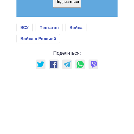
Подписаться
ВСУ
Пентагон
Война
Война с Россией
Поделиться: