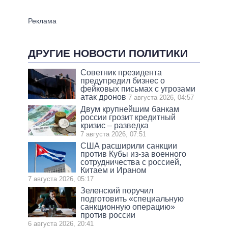
ДРУГИЕ НОВОСТИ ПОЛИТИКИ
Советник президента
предупредил бизнес о
фейковых письмах с угрозами
атак дронов
7 августа 2026, 04:57
Двум крупнейшим банкам
россии грозит кредитный
кризис – разведка
7 августа 2026, 07:51
США расширили санкции
против Кубы из-за военного
сотрудничества с россией,
Китаем и Ираном
7 августа 2026, 05:17
Зеленский поручил
подготовить «специальную
санкционную операцию»
против россии
6 августа 2026, 20:41