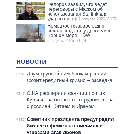
Федоров заявил, что ведет
переговоры с Маском об
использования Starlink для
ударов по рф
7 августа 2026, 03:56
Немецкое грузовое судно
попало под атаку дронами в
Черном море – DW
6 августа 2026, 21:29
НОВОСТИ
Двум крупнейшим банкам россии
07:51
грозит кредитный кризис – разведка
США расширили санкции против
05:17
Кубы из-за военного сотрудничества
с россией, Китаем и Ираном
Советник президента предупредил
04:57
бизнес о фейковых письмах с
угрозами атак дронов