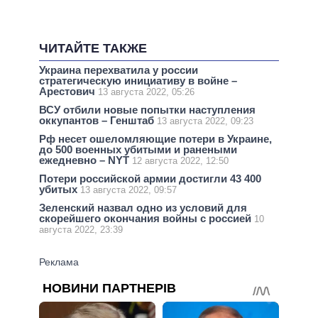
ЧИТАЙТЕ ТАКЖЕ
Украина перехватила у россии
стратегическую инициативу в войне –
Арестович
13 августа 2022, 05:26
ВСУ отбили новые попытки наступления
оккупантов – Генштаб
13 августа 2022, 09:23
Рф несет ошеломляющие потери в Украине,
до 500 военных убитыми и ранеными
ежедневно – NYT
12 августа 2022, 12:50
Потери российской армии достигли 43 400
убитых
13 августа 2022, 09:57
Зеленский назвал одно из условий для
скорейшего окончания войны с россией
10
августа 2022, 23:39