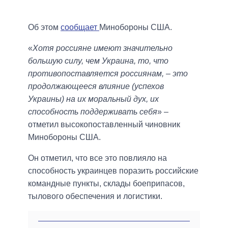
Об этом
сообщает
Минобороны США.
«
Хотя россияне имеют значительно
большую силу, чем Украина, то, что
противопоставляется россиянам, – это
продолжающееся влияние (успехов
Украины) на их моральный дух, их
способность поддерживать себя
» –
отметил высокопоставленный чиновник
Минобороны США.
Он отметил, что все это повлияло на
способность украинцев поразить российские
командные пункты, склады боеприпасов,
тылового обеспечения и логистики.