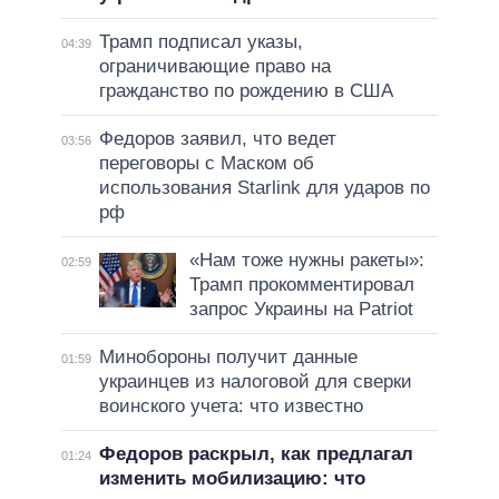
Трамп подписал указы,
04:39
ограничивающие право на
гражданство по рождению в США
Федоров заявил, что ведет
03:56
переговоры с Маском об
использования Starlink для ударов по
рф
«Нам тоже нужны ракеты»:
02:59
Трамп прокомментировал
запрос Украины на Patriot
Минобороны получит данные
01:59
украинцев из налоговой для сверки
воинского учета: что известно
Федоров раскрыл, как предлагал
01:24
изменить мобилизацию: что