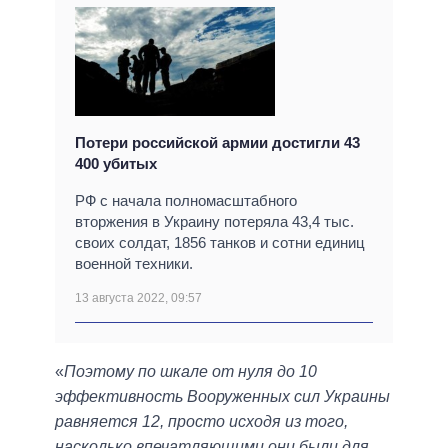
Потери российской армии достигли 43
400 убитых
РФ с начала полномасштабного
вторжения в Украину потеряла 43,4 тыс.
своих солдат, 1856 танков и сотни единиц
военной техники.
13 августа 2022, 09:57
«
Поэтому по шкале от нуля до 10
эффективность Вооруженных сил Украины
равняется 12, просто исходя из того,
насколько впечатляющими они были для