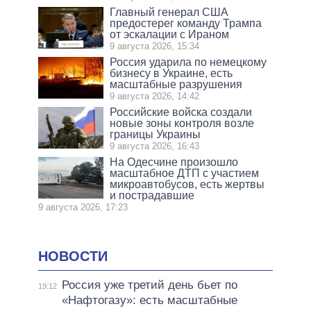
Главный генерал США
предостерег команду Трампа
от эскалации с Ираном
9 августа 2026, 15:34
Россия ударила по немецкому
бизнесу в Украине, есть
масштабные разрушения
9 августа 2026, 14:42
Российские войска создали
новые зоны контроля возле
границы Украины
9 августа 2026, 16:43
На Одесчине произошло
масштабное ДТП с участием
микроавтобусов, есть жертвы
и пострадавшие
9 августа 2026, 17:23
НОВОСТИ
Россия уже третий день бьет по
19:12
«Нафтогазу»: есть масштабные