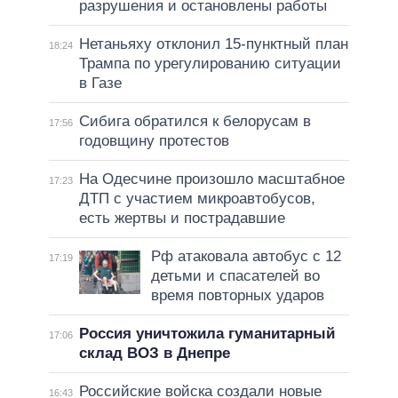
разрушения и остановлены работы
Нетаньяху отклонил 15-пунктный план
18:24
Трампа по урегулированию ситуации
в Газе
Сибига обратился к белорусам в
17:56
годовщину протестов
На Одесчине произошло масштабное
17:23
ДТП с участием микроавтобусов,
есть жертвы и пострадавшие
Рф атаковала автобус с 12
17:19
детьми и спасателей во
время повторных ударов
Россия уничтожила гуманитарный
17:06
склад ВОЗ в Днепре
Российские войска создали новые
16:43