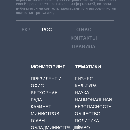
собой право не соглашаться с информацией, которая
публикуется на сайте, владельцами или авторами которой
являются третьи лица.
УКР
РОС
О НАС
КОНТАКТЫ
ПРАВИЛА
МОНИТОРИНГ
ТЕМАТИКИ
ПРЕЗИДЕНТ И
БИЗНЕС
ОФИС
КУЛЬТУРА
ВЕРХОВНАЯ
НАУКА
РАДА
НАЦИОНАЛЬНАЯ
КАБИНЕТ
БЕЗОПАСНОСТЬ
МИНИСТРОВ
ОБЩЕСТВО
ГЛАВЫ
ПОЛИТИКА
ОБЛАДМИНИСТРАЦИЙ
ПРАВО