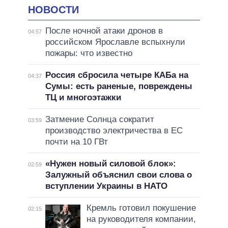
НОВОСТИ
После ночной атаки дронов в
04:57
российском Ярославле вспыхнули
пожары: что известно
Россия сбросила четыре КАБа на
04:37
Сумы: есть раненые, повреждены
ТЦ и многоэтажки
Затмение Солнца сократит
03:59
производство электричества в ЕС
почти на 10 ГВт
«Нужен новый силовой блок»:
02:59
Залужный объяснил свои слова о
вступлении Украины в НАТО
Кремль готовил покушение
02:15
на руководителя компании,