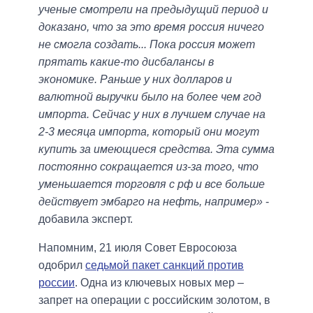
ученые смотрели на предыдущий период и
доказано, что за это время россия ничего
не смогла создать... Пока россия может
прятать какие-то дисбалансы в
экономике. Раньше у них долларов и
валютной выручки было на более чем год
импорта. Сейчас у них в лучшем случае на
2-3 месяца импорта, который они могут
купить за имеющиеся средства. Эта сумма
постоянно сокращается из-за того, что
уменьшается торговля с рф и все больше
действует эмбарго на нефть, например»
-
добавила эксперт.
Напомним, 21 июля Совет Евросоюза
одобрил
седьмой пакет санкций против
россии
. Одна из ключевых новых мер –
запрет на операции с российским золотом, в