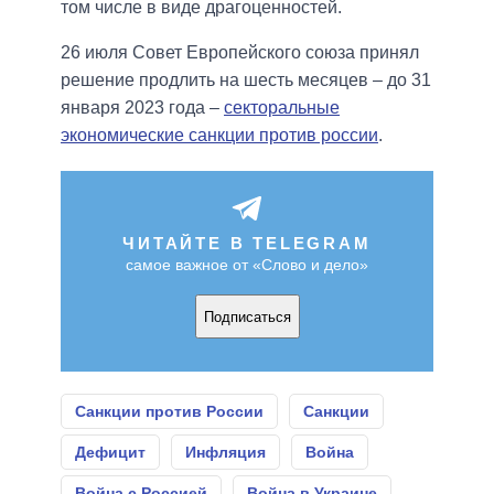
том числе в виде драгоценностей.
26 июля Совет Европейского союза принял
решение продлить на шесть месяцев – до 31
января 2023 года –
секторальные
экономические санкции против россии
.
ЧИТАЙТЕ В TELEGRAM
самое важное от «Слово и дело»
Подписаться
Санкции против России
Санкции
Дефицит
Инфляция
Война
Война с Россией
Война в Украине