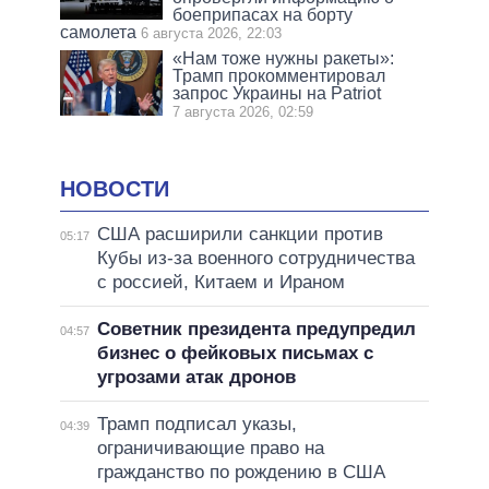
боеприпасах на борту
самолета
6 августа 2026, 22:03
«Нам тоже нужны ракеты»:
Трамп прокомментировал
запрос Украины на Patriot
7 августа 2026, 02:59
НОВОСТИ
США расширили санкции против
05:17
Кубы из-за военного сотрудничества
с россией, Китаем и Ираном
Советник президента предупредил
04:57
бизнес о фейковых письмах с
угрозами атак дронов
Трамп подписал указы,
04:39
ограничивающие право на
гражданство по рождению в США