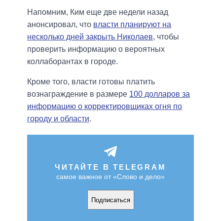
Напомним, Ким еще две недели назад
анонсировал, что
власти планируют на
несколько дней закрыть Николаев
, чтобы
проверить информацию о вероятных
коллаборантах в городе.
Кроме того, власти готовы платить
вознаграждение в размере
100 долларов за
информацию о корректировщиках огня по
городу и области
.
ЧИТАЙТЕ В TELEGRAM
самое важное от «Слово и дело»
Подписаться