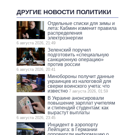
ДРУГИЕ НОВОСТИ ПОЛИТИКИ
Отдельные списки для зимы и
лета: Кабмин изменит правила
распределения
электроэнергии
6 августа 2026, 21:49
Зеленский поручил
подготовить «специальную
санкционную операцию»
против россии
6 августа 2026, 20:41
Минобороны получит данные
украинцев из налоговой для
сверки воинского учета: что
известно
7 августа 2026, 01:59
В Украине анонсировали
повышение зарплат учителям
и стипендий студентам: как
вырастут выплаты
6 августа 2026, 23:45
Инцидент в аэропорту
Лейпцига: в Германии
опровергли информацию о