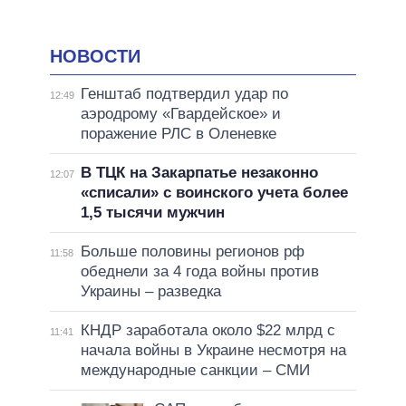
НОВОСТИ
Генштаб подтвердил удар по
12:49
аэродрому «Гвардейское» и
поражение РЛС в Оленевке
В ТЦК на Закарпатье незаконно
12:07
«списали» с воинского учета более
1,5 тысячи мужчин
Больше половины регионов рф
11:58
обеднели за 4 года войны против
Украины – разведка
КНДР заработала около $22 млрд с
11:41
начала войны в Украине несмотря на
международные санкции – СМИ