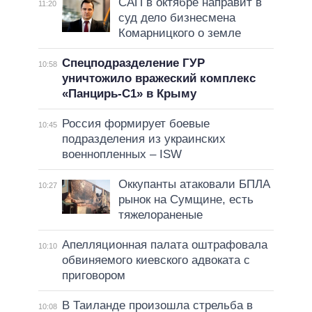
САП в октябре направит в
11:20
суд дело бизнесмена
Комарницкого о земле
Спецподразделение ГУР
10:58
уничтожило вражеский комплекс
«Панцирь-С1» в Крыму
Россия формирует боевые
10:45
подразделения из украинских
военнопленных – ISW
Оккупанты атаковали БПЛА
10:27
рынок на Сумщине, есть
тяжелораненые
Апелляционная палата оштрафовала
10:10
обвиняемого киевского адвоката с
приговором
В Таиланде произошла стрельба в
10:08