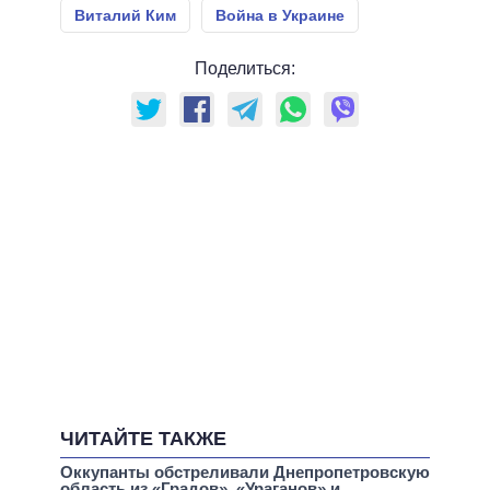
Виталий Ким
Война в Украине
Поделиться:
ЧИТАЙТЕ ТАКЖЕ
Оккупанты обстреливали Днепропетровскую
область из «Градов», «Ураганов» и