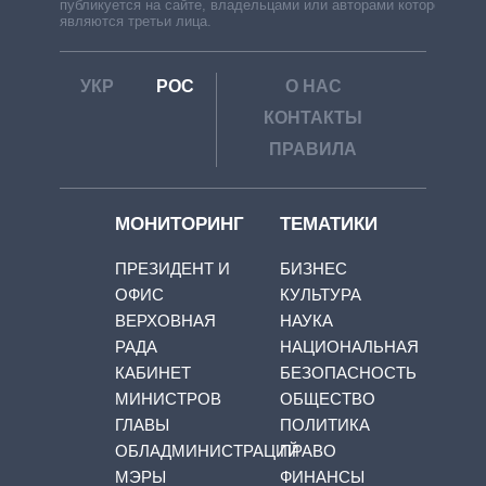
публикуется на сайте, владельцами или авторами которой
являются третьи лица.
УКР
РОС
О НАС
КОНТАКТЫ
ПРАВИЛА
МОНИТОРИНГ
ТЕМАТИКИ
ПРЕЗИДЕНТ И
БИЗНЕС
ОФИС
КУЛЬТУРА
ВЕРХОВНАЯ
НАУКА
РАДА
НАЦИОНАЛЬНАЯ
КАБИНЕТ
БЕЗОПАСНОСТЬ
МИНИСТРОВ
ОБЩЕСТВО
ГЛАВЫ
ПОЛИТИКА
ОБЛАДМИНИСТРАЦИЙ
ПРАВО
МЭРЫ
ФИНАНСЫ