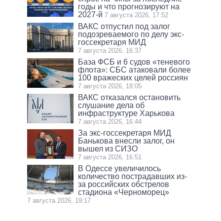
годы и что прогнозируют на
2027-й
7 августа 2026, 17:52
ВАКС отпустил под залог
подозреваемого по делу экс-
госсекретаря МИД
7 августа 2026, 16:37
База ФСБ и 6 судов «теневого
флота»: СБС атаковали более
100 вражеских целей россиян
7 августа 2026, 18:05
ВАКС отказался остановить
слушание дела об
инфраструктуре Харькова
7 августа 2026, 16:44
За экс-госсекретаря МИД
Банькова внесли залог, он
вышел из СИЗО
7 августа 2026, 16:51
В Одессе увеличилось
количество пострадавших из-
за российских обстрелов
стадиона «Черноморец»
7 августа 2026, 19:17