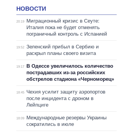
НОВОСТИ
Миграционный кризис в Сеуте:
20:19
Италия пока не будет отменять
пограничный контроль с Испанией
Зеленский прибыл в Сербию и
19:52
раскрыл планы своего визита
В Одессе увеличилось количество
19:17
пострадавших из-за российских
обстрелов стадиона «Черноморец»
Чехия усилит защиту аэропортов
18:45
после инцидента с дроном в
Лейпциге
Международные резервы Украины
18:09
сократились в июле