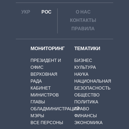
УКР
РОС
О НАС
КОНТАКТЫ
ПРАВИЛА
МОНИТОРИНГ
ТЕМАТИКИ
ПРЕЗИДЕНТ И
БИЗНЕС
ОФИС
КУЛЬТУРА
ВЕРХОВНАЯ
НАУКА
РАДА
НАЦИОНАЛЬНАЯ
КАБИНЕТ
БЕЗОПАСНОСТЬ
МИНИСТРОВ
ОБЩЕСТВО
ГЛАВЫ
ПОЛИТИКА
ОБЛАДМИНИСТРАЦИЙ
ПРАВО
МЭРЫ
ФИНАНСЫ
ВСЕ ПЕРСОНЫ
ЭКОНОМИКА