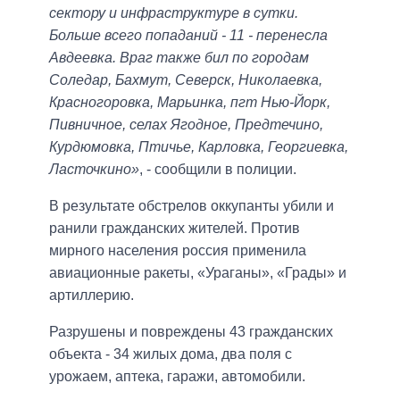
сектору и инфраструктуре в сутки.
Больше всего попаданий - 11 - перенесла
Авдеевка. Враг также бил по городам
Соледар, Бахмут, Северск, Николаевка,
Красногоровка, Марьинка, пгт Нью-Йорк,
Пивничное, селах Ягодное, Предтечино,
Курдюмовка, Птичье, Карловка, Георгиевка,
Ласточкино»
, - сообщили в полиции.
В результате обстрелов оккупанты убили и
ранили гражданских жителей. Против
мирного населения россия применила
авиационные ракеты, «Ураганы», «Грады» и
артиллерию.
Разрушены и повреждены 43 гражданских
объекта - 34 жилых дома, два поля с
урожаем, аптека, гаражи, автомобили.