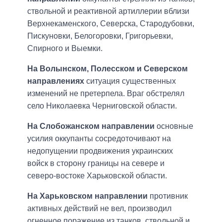
ствольной и реактивной артиллерии вблизи
Верхнекаменского, Северска, Стародубовки,
Пискуновки, Белогоровки, Григорьевки,
Спирного и Выемки.
На Волынском, Полесском и Северском
направлениях
ситуация существенных
изменений не претерпела. Враг обстрелял
село Николаевка Черниговской области.
На Слобожанском направлении
основные
усилия оккупанты сосредоточивают на
недопущении продвижения украинских
войск в сторону границы на севере и
северо-востоке Харьковской области.
На Харьковском направлении
противник
активных действий не вел, производил
огненное поражение из танков, ствольной и