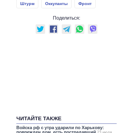
Штурм
Оккупанты
Фронт
Поделиться:
ЧИТАЙТЕ ТАКЖЕ
Войска рф с утра ударили по Харькову:
поврежден дом, есть пострадавший
23 июля