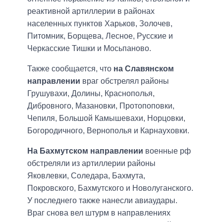
реактивной артиллерии в районах
населенных пунктов Харьков, Золочев,
Питомник, Борщева, Лесное, Русские и
Черкасские Тишки и Мосьпаново.
Также сообщается, что
на Славянском
направлении
враг обстрелял районы
Грушувахи, Долины, Краснополья,
Дибровного, Мазановки, Протопоповки,
Чепиля, Большой Камышевахи, Норцовки,
Богородичного, Вернополья и Карнауховки.
На Бахмутском направлении
военные рф
обстреляли из артиллерии районы
Яковлевки, Соледара, Бахмута,
Покровского, Бахмутского и Новолуганского.
У последнего также нанесли авиаудары.
Враг снова вел штурм в направлениях