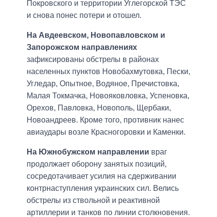
Покровского и территории Углегорской ТЭС
и снова понес потери и отошел.
На Авдеевском, Новопавловском и
Запорожском направлениях
зафиксированы обстрелы в районах
населенных пунктов Новобахмутовка, Пески,
Угледар, Опытное, Водяное, Пречистовка,
Малая Токмачка, Новояковловка, Успеновка,
Орехов, Павловка, Новополь, Щербаки,
Новоандреев. Кроме того, противник нанес
авиаудары возле Красногоровки и Каменки.
На Южнобужском направлении
враг
продолжает оборону занятых позиций,
сосредотачивает усилия на сдерживании
контрнаступления украинских сил. Велись
обстрелы из ствольной и реактивной
артиллерии и танков по линии столкновения.