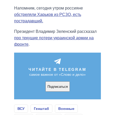
Напомним, сегодня утром россияне
обстреляли Харьков из РСЗО, есть
пострадавший.
Президент Владимир Зеленский рассказал
про текущие потери украинской армии на
фронте
.
ЧИТАЙТЕ В TELEGRAM
самое важное от «Слово и дело»
Подписаться
ВСУ
Генштаб
Военные