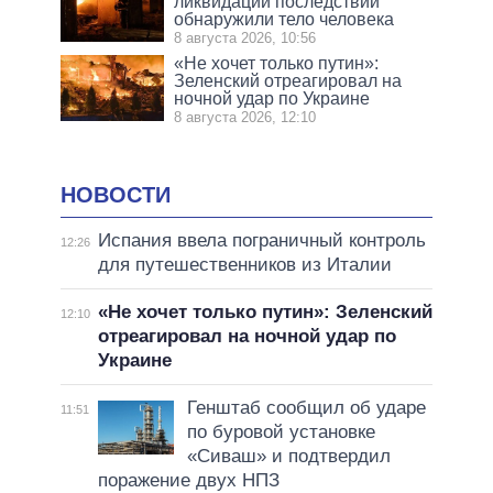
ликвидации последствий
обнаружили тело человека
8 августа 2026, 10:56
«Не хочет только путин»:
Зеленский отреагировал на
ночной удар по Украине
8 августа 2026, 12:10
НОВОСТИ
Испания ввела пограничный контроль
12:26
для путешественников из Италии
«Не хочет только путин»: Зеленский
12:10
отреагировал на ночной удар по
Украине
Генштаб сообщил об ударе
11:51
по буровой установке
«Сиваш» и подтвердил
поражение двух НПЗ