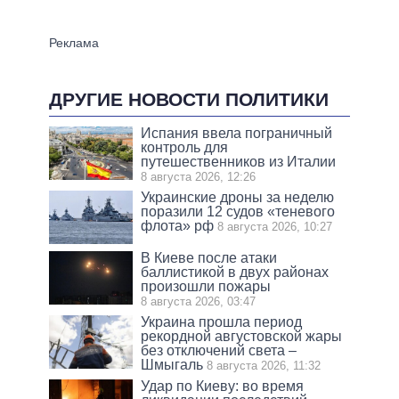
ДРУГИЕ НОВОСТИ ПОЛИТИКИ
Испания ввела пограничный
контроль для
путешественников из Италии
8 августа 2026, 12:26
Украинские дроны за неделю
поразили 12 судов «теневого
флота» рф
8 августа 2026, 10:27
В Киеве после атаки
баллистикой в двух районах
произошли пожары
8 августа 2026, 03:47
Украина прошла период
рекордной августовской жары
без отключений света –
Шмыгаль
8 августа 2026, 11:32
Удар по Киеву: во время