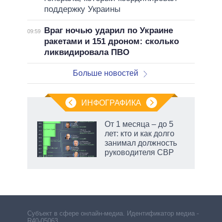
поддержку Украины
Враг ночью ударил по Украине
09:59
ракетами и 151 дроном: сколько
ликвидировала ПВО
Больше новостей
ИНФОГРАФИКА
От 1 месяца – до 5
лет: кто и как долго
занимал должность
руководителя СВР
рф
Субъект в сфере онлайн-медиа. Идентификатор медиа –
R40-05063