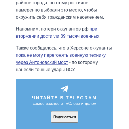
районе города, поэтому россияне
намеренно выбрали это место, чтобы
окружить себя гражданским населением.
Напомним, потери оккупантов рф
при
вторжении достигли 39 тысяч военных
.
Также сообщалось, что в Херсоне оккупанты
пока не могу перегонять военную технику
через Антоновский мост
- по которому
нанесли точные удары ВСУ.
ЧИТАЙТЕ В TELEGRAM
самое важное от «Слово и дело»
Подписаться