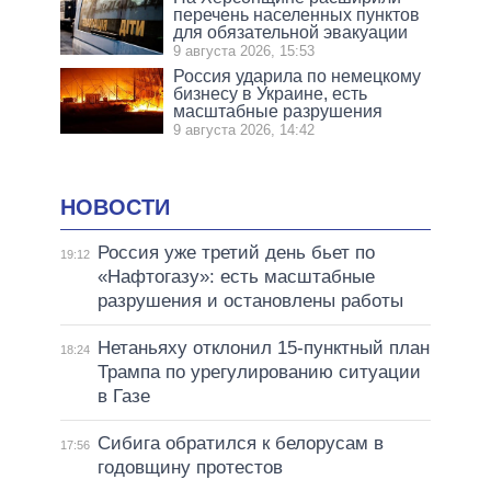
перечень населенных пунктов
для обязательной эвакуации
9 августа 2026, 15:53
Россия ударила по немецкому
бизнесу в Украине, есть
масштабные разрушения
9 августа 2026, 14:42
НОВОСТИ
Россия уже третий день бьет по
19:12
«Нафтогазу»: есть масштабные
разрушения и остановлены работы
Нетаньяху отклонил 15-пунктный план
18:24
Трампа по урегулированию ситуации
в Газе
Сибига обратился к белорусам в
17:56
годовщину протестов