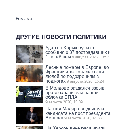
ДРУГИЕ НОВОСТИ ПОЛИТИКИ
Удар по Харькову: мэр
сообщил о 37 пострадавших и
1 погибшем
9 августа 2026, 13:53
Лесные пожары в Европе: во
Франции арестовали сотни
людей по подозрениям в
поджогах
9 августа 2026, 16:24
В Молдове раздался взрыв,
правоохранители нашли
обломки БПЛА
9 августа 2026, 15:09
Партия Мадяра выдвинула
кандидата на пост президента
Венгрии
9 августа 2026, 14:33
На Херсонщине расширили