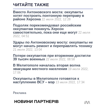
ЧИТАЙТЕ ТАКЖЕ
Вместо Антоновского моста: оккупанты
хотят построить понтонную переправу в
районе Херсона
22 июля 2022, 12:28
Подоляк порекомендовал российским
оккупантам покинуть Херсон
самостоятельно, пока они еще могут
22 июля
2022, 04:51
Удары по Антоновскому мосту: оккупанты не
могут начать ремонт и переправлять технику
21 июля 2022, 13:04
Потери оккупантов при вторжении достигли
39 тысяч военных
22 июля 2022, 08:58
В Мелитополе началась вторая волна
эвакуации местного населения
19 июля 2022,
17:06
Оккупанты в Мелитополе готовятся к
наступлению ВСУ – мэр
13 июля 2022, 17:34