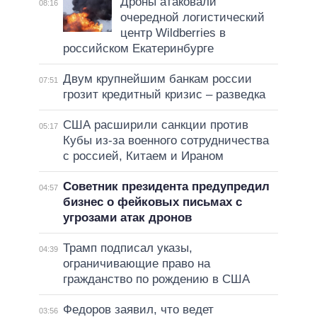
Дроны атаковали
08:16
очередной логистический
центр Wildberries в
российском Екатеринбурге
Двум крупнейшим банкам россии
07:51
грозит кредитный кризис – разведка
США расширили санкции против
05:17
Кубы из-за военного сотрудничества
с россией, Китаем и Ираном
Советник президента предупредил
04:57
бизнес о фейковых письмах с
угрозами атак дронов
Трамп подписал указы,
04:39
ограничивающие право на
гражданство по рождению в США
Федоров заявил, что ведет
03:56