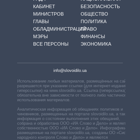
КАБИНЕТ
БЕЗОПАСНОСТЬ
МИНИСТРОВ
ОБЩЕСТВО
ГЛАВЫ
ПОЛИТИКА
ОБЛАДМИНИСТРАЦИЙ
ПРАВО
МЭРЫ
ФИНАНСЫ
ВСЕ ПЕРСОНЫ
ЭКОНОМИКА
info@slovoidilo.ua
Использование любых материалов, размещённых на сайте,
разрешается при указании ссылки (для интернет-изданий —
гиперссылки) на www.slovoidilo.ua. Ссылка (гиперссылка)
обязательна вне зависимости от полного либо частичного
использования материалов.
Аналитическая информация об обещаниях политиков и
чиновников, размещенных на портале slovoidilo.ua, а также
информация о состоянии выполнения этих обещаний,
собрана и обработана ООО «ИА Слово и Дело» и является
собственностью ООО «ИА Слово и Дело». Инфографики,
размещенные на портале slovoidilo.ua, созданы ОО «Система
народного контроля Слово и Дело» и являются