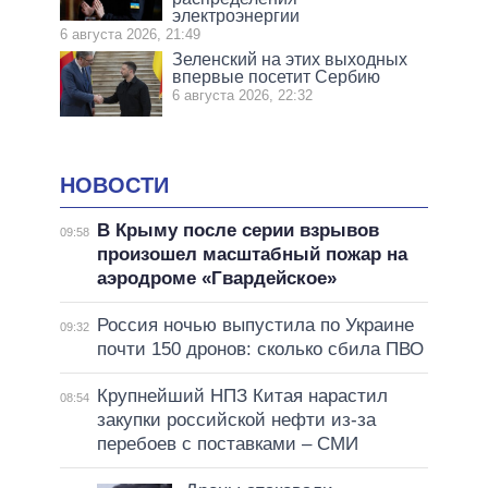
электроэнергии
6 августа 2026, 21:49
Зеленский на этих выходных
впервые посетит Сербию
6 августа 2026, 22:32
НОВОСТИ
В Крыму после серии взрывов
09:58
произошел масштабный пожар на
аэродроме «Гвардейское»
Россия ночью выпустила по Украине
09:32
почти 150 дронов: сколько сбила ПВО
Крупнейший НПЗ Китая нарастил
08:54
закупки российской нефти из-за
перебоев с поставками – СМИ