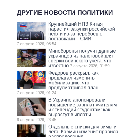
ДРУГИЕ НОВОСТИ ПОЛИТИКИ
Крупнейший НПЗ Китая
нарастил закупки российской
нефти из-за перебоев с
поставками – СМИ
7 августа 2026, 08:54
Минобороны получит данные
украинцев из налоговой для
сверки воинского учета: что
известно
7 августа 2026, 01:59
Федоров раскрыл, как
предлагал изменить
мобилизацию: что
предусматривал план
7 августа 2026, 01:24
В Украине анонсировали
повышение зарплат учителям
и стипендий студентам: как
вырастут выплаты
6 августа 2026, 23:45
Отдельные списки для зимы и
лета: Кабмин изменит правила
распределения