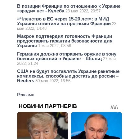
В позиции Франции по отношению к Украине
«зради» нет - Кулеба
23 мая 2022, 20:57
«Членство в ЕС через 15-20 лет»: в МИД
Украины ответили на прогнозы Франции
23
мая 2022, 14:48
Макрон подтвердил готовность Франции
предоставить гарантии безопасности для
Украины
1 мая 2022, 08:56
Германия должна отправить оружие в зону
боевых действий в Украине – Шольц
27 мая
2022, 21:24
США не будут поставлять Украине ракетные
комплексы, способные достать до россии –
Reuters
30 мая 2022, 16:56