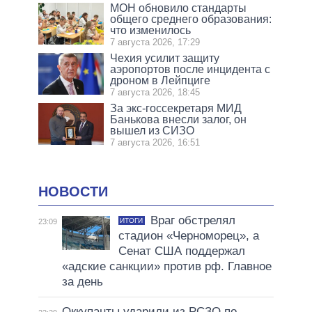
МОН обновило стандарты
общего среднего образования:
что изменилось
7 августа 2026, 17:29
Чехия усилит защиту
аэропортов после инцидента с
дроном в Лейпциге
7 августа 2026, 18:45
За экс-госсекретаря МИД
Банькова внесли залог, он
вышел из СИЗО
7 августа 2026, 16:51
НОВОСТИ
Враг обстрелял
ИТОГИ
23:09
стадион «Черноморец», а
Сенат США поддержал
«адские санкции» против рф. Главное
за день
Оккупанты ударили из РСЗО по