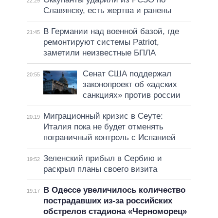
22:29
Славянску, есть жертва и ранены
В Германии над военной базой, где
21:45
ремонтируют системы Patriot,
заметили неизвестные БПЛА
Сенат США поддержал
20:55
законопроект об «адских
санкциях» против россии
Миграционный кризис в Сеуте:
20:19
Италия пока не будет отменять
пограничный контроль с Испанией
Зеленский прибыл в Сербию и
19:52
раскрыл планы своего визита
В Одессе увеличилось количество
19:17
пострадавших из-за российских
обстрелов стадиона «Черноморец»