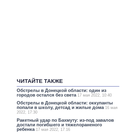
ЧИТАЙТЕ ТАКЖЕ
Обстрелы в Донецкой области: один из
городов остался без света
17 мая 2022, 10:40
Обстрелы в Донецкой области: оккупанты
попали в школу, детсад и жилые дома
16 мая
2022, 17:30
Ракетный удар по Бахмуту: из-под завалов
достали погибшего и тяжелораненого
ребенка
17 мая 2022, 17:16