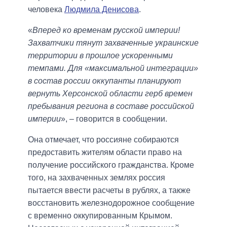
человека
Людмила Денисова
.
«
Вперед ко временам русской империи!
Захватчики тянут захваченные украинские
территории в прошлое ускоренными
темпами. Для «максимальной интеграции»
в состав россии оккупанты планируют
вернуть Херсонской области герб времен
пребывания региона в составе российской
империи
», – говорится в сообщении.
Она отмечает, что россияне собираются
предоставить жителям области право на
получение российского гражданства. Кроме
того, на захваченных землях россия
пытается ввести расчеты в рублях, а также
восстановить железнодорожное сообщение
с временно оккупированным Крымом.