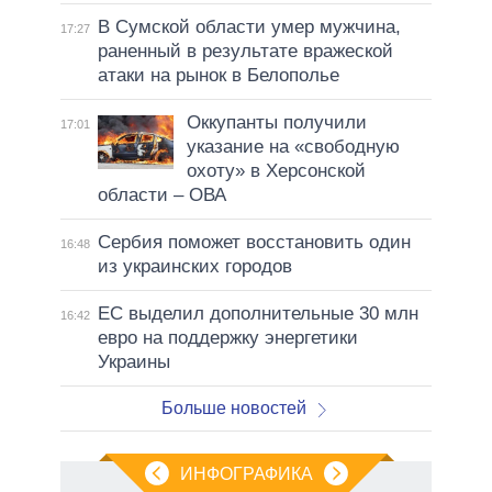
В Сумской области умер мужчина,
17:27
раненный в результате вражеской
атаки на рынок в Белополье
Оккупанты получили
17:01
указание на «свободную
охоту» в Херсонской
области – ОВА
Сербия поможет восстановить один
16:48
из украинских городов
ЕС выделил дополнительные 30 млн
16:42
евро на поддержку энергетики
Украины
Больше новостей
ИНФОГРАФИКА