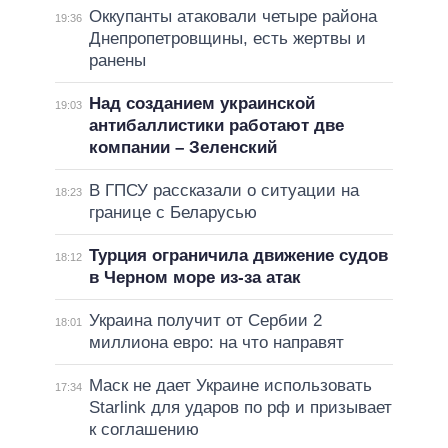
Оккупанты атаковали четыре района
19:36
Днепропетровщины, есть жертвы и
ранены
Над созданием украинской
19:03
антибаллистики работают две
компании – Зеленский
В ГПСУ рассказали о ситуации на
18:23
границе с Беларусью
Турция ограничила движение судов
18:12
в Черном море из-за атак
Украина получит от Сербии 2
18:01
миллиона евро: на что направят
Маск не дает Украине использовать
17:34
Starlink для ударов по рф и призывает
к соглашению