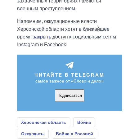
захваченных территориях являются
военным преступлением.
Напомним, оккупационные власти
Херсонской области хотят в ближайшее
время
закрыть
доступ к социальным сетям
Instagram и Facebook.
ЧИТАЙТЕ В TELEGRAM
самое важное от «Слово и дело»
Подписаться
Херсонская область
Война
Оккупанты
Война с Россией