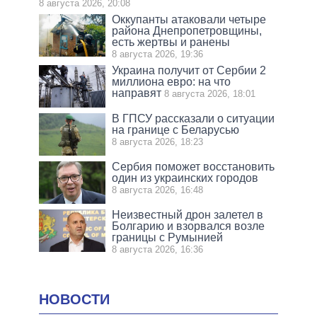
8 августа 2026, 20:08
Оккупанты атаковали четыре
района Днепропетровщины,
есть жертвы и ранены
8 августа 2026, 19:36
Украина получит от Сербии 2
миллиона евро: на что
направят
8 августа 2026, 18:01
В ГПСУ рассказали о ситуации
на границе с Беларусью
8 августа 2026, 18:23
Сербия поможет восстановить
один из украинских городов
8 августа 2026, 16:48
Неизвестный дрон залетел в
Болгарию и взорвался возле
границы с Румынией
8 августа 2026, 16:36
НОВОСТИ