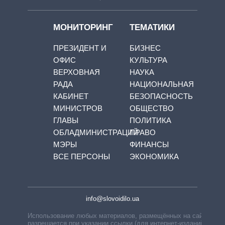
МОНИТОРИНГ
ТЕМАТИКИ
ПРЕЗИДЕНТ И
БИЗНЕС
ОФИС
КУЛЬТУРА
ВЕРХОВНАЯ
НАУКА
РАДА
НАЦИОНАЛЬНАЯ
КАБИНЕТ
БЕЗОПАСНОСТЬ
МИНИСТРОВ
ОБЩЕСТВО
ГЛАВЫ
ПОЛИТИКА
ОБЛАДМИНИСТРАЦИЙ
ПРАВО
МЭРЫ
ФИНАНСЫ
ВСЕ ПЕРСОНЫ
ЭКОНОМИКА
info@slovoidilo.ua
Использование любых материалов, размещённых на сайте,
разрешается при указании ссылки (для интернет-изданий —