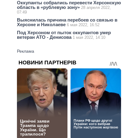
Оккупанты собрались перевести Херсонскую
область в «рублевую зону»
28 апреля 2022,
07:49
Выяснилась причина перебоев со связью в
Херсоне и Николаеве
6 мая 2022, 16:52
Под Херсоном от пыток оккупантов умер
ветеран АТО - Денисова
1 мая 2022, 14:10