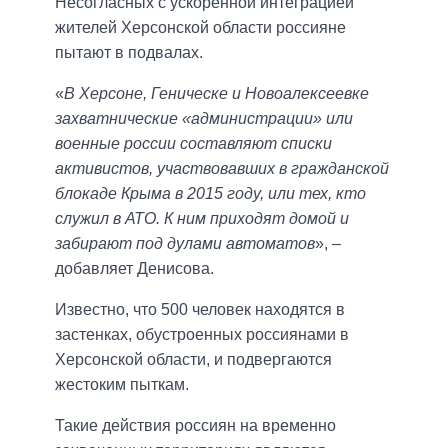
Несогласных с ускоренной интеграцией
жителей Херсонской области россияне
пытают в подвалах.
«
В Херсоне, Геническе и Новоалексеевке
захватнические «администрации» или
военные россии составляют списки
активистов, участвовавших в гражданской
блокаде Крыма в 2015 году, или тех, кто
служил в АТО. К ним приходят домой и
забирают под дулами автоматов
», –
добавляет Денисова.
Известно, что 500 человек находятся в
застенках, обустроенных россиянами в
Херсонской области, и подвергаются
жестоким пыткам.
Такие действия россиян на временно