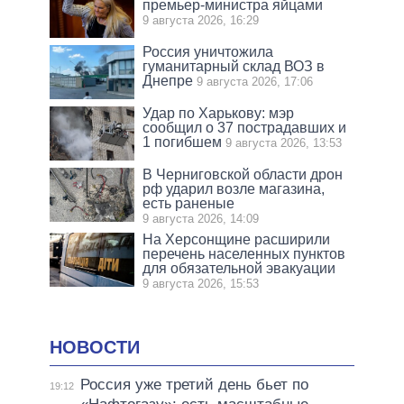
премьер-министра яйцами
9 августа 2026, 16:29
Россия уничтожила
гуманитарный склад ВОЗ в
Днепре
9 августа 2026, 17:06
Удар по Харькову: мэр
сообщил о 37 пострадавших и
1 погибшем
9 августа 2026, 13:53
В Черниговской области дрон
рф ударил возле магазина,
есть раненые
9 августа 2026, 14:09
На Херсонщине расширили
перечень населенных пунктов
для обязательной эвакуации
9 августа 2026, 15:53
НОВОСТИ
Россия уже третий день бьет по
19:12