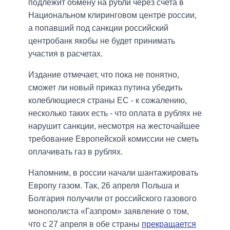
подлежит обмену на рубли через счета в
Национальном клиринговом центре россии,
а попавший под санкции российский
центробанк якобы не будет принимать
участия в расчетах.
Издание отмечает, что пока не понятно,
сможет ли новый приказ путина убедить
колеблющиеся страны ЕС - к сожалению,
несколько таких есть - что оплата в рублях не
нарушит санкции, несмотря на жесточайшее
требование Европейской комиссии не сметь
оплачивать газ в рублях.
Напомним, в россии начали шантажировать
Европу газом. Так, 26 апреля Польша и
Болгария получили от российского газового
монополиста «Газпром» заявление о том,
что с 27 апреля в обе страны
прекращается