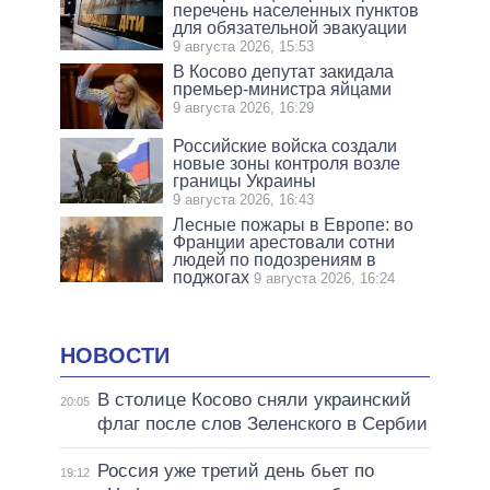
перечень населенных пунктов
для обязательной эвакуации
9 августа 2026, 15:53
В Косово депутат закидала
премьер-министра яйцами
9 августа 2026, 16:29
Российские войска создали
новые зоны контроля возле
границы Украины
9 августа 2026, 16:43
Лесные пожары в Европе: во
Франции арестовали сотни
людей по подозрениям в
поджогах
9 августа 2026, 16:24
НОВОСТИ
В столице Косово сняли украинский
20:05
флаг после слов Зеленского в Сербии
Россия уже третий день бьет по
19:12