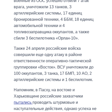
военные из ООС успешно отбили 7 атак
врага, уничтожили 13 танков, 3
артиллерийские системы, 17 единиц
бронированной техники, 4 ББМ, 18 единиц
автомобильной техники и 4
топливозаправщика оккупантов, а также
сбили 3 беспилотника «Орлан-10».
Также 24 апреля российские войска
совершили еще одну атаку в районе
ответственности оперативно-тактической
группировки «Восток». ВСУ уничтожили до
100 оккупантов, 3 танка, 17 БМП, 10 АО, 2
артиллерийские системы и 1 беспилотник.
Напомним, в Пасху, на востоке и
Харьковщине российские захватчики
пытались
проводить штурмовые и
наступательные действия, однако успеха не