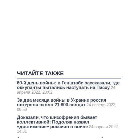
ЧИТАЙТЕ ТАКЖЕ
60-й день войны: в Генштабе рассказали, где
оккупанты пытались наступать на Пасху
24
апреля 2022, 20:02
За два месяца войны в Украине россия
потеряла около 21 800 солдат
24 апреля 2022,
09:59
Доказали, что шизофрения бывает
коллективной: Подоляк назвал
«достижение» россиян в войне
24 апреля 2022,
14:31