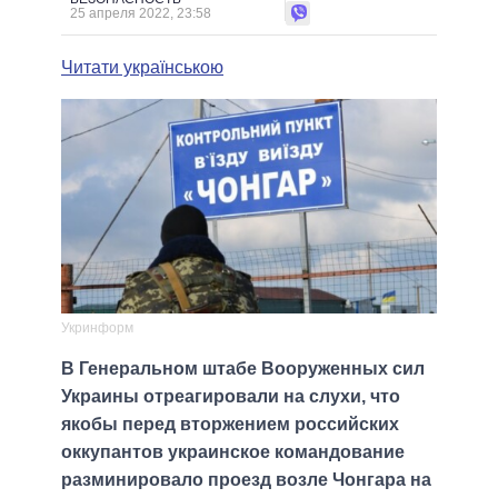
25 апреля 2022, 23:58
Читати українською
Укринформ
В Генеральном штабе Вооруженных сил
Украины отреагировали на слухи, что
якобы перед вторжением российских
оккупантов украинское командование
разминировало проезд возле Чонгара на