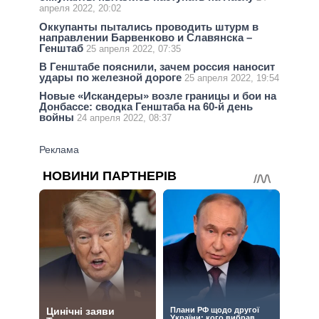
апреля 2022, 20:02
Оккупанты пытались проводить штурм в
направлении Барвенково и Славянска –
Генштаб
25 апреля 2022, 07:35
В Генштабе пояснили, зачем россия наносит
удары по железной дороге
25 апреля 2022, 19:54
Новые «Искандеры» возле границы и бои на
Донбассе: сводка Генштаба на 60-й день
войны
24 апреля 2022, 08:37