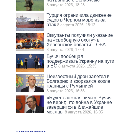
8 августа 2026, 18:23
Турция ограничила движение
судов в Черном море из-за
атак
8 августа 2026, 18:12
Оккупанты получили указание
на «свободную охоту» в
Херсонской области – ОВА
8 августа 2026, 17:01
Вучич пообещал
поддерживать Украину на пути
в ЕС
8 августа 2026, 15:35
Неизвестный дрон залетел в
Болгарию и взорвался возле
границы с Румынией
8 августа 2026, 16:36
«Будет сложная зима»: Вучич
не верит, что война в Украине
завершится в ближайшие
месяцы
8 августа 2026, 16:05