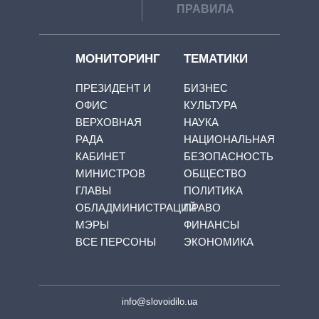
ПРАВИЛА
МОНИТОРИНГ
ТЕМАТИКИ
ПРЕЗИДЕНТ И
БИЗНЕС
ОФИС
КУЛЬТУРА
ВЕРХОВНАЯ
НАУКА
РАДА
НАЦИОНАЛЬНАЯ
КАБИНЕТ
БЕЗОПАСНОСТЬ
МИНИСТРОВ
ОБЩЕСТВО
ГЛАВЫ
ПОЛИТИКА
ОБЛАДМИНИСТРАЦИЙ
ПРАВО
МЭРЫ
ФИНАНСЫ
ВСЕ ПЕРСОНЫ
ЭКОНОМИКА
info@slovoidilo.ua