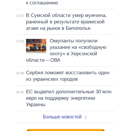
к соглашению
В Сумской области умер мужчина,
17:27
раненный в результате вражеской
атаки на рынок в Белополье
Оккупанты получили
17:01
указание на «свободную
охоту» в Херсонской
области – ОВА
Сербия поможет восстановить один
16:48
из украинских городов
ЕС выделил дополнительные 30 млн
16:42
евро на поддержку энергетики
Украины
Больше новостей