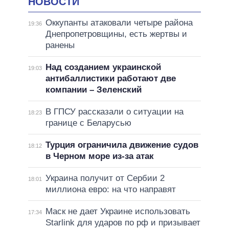
НОВОСТИ
Оккупанты атаковали четыре района
19:36
Днепропетровщины, есть жертвы и
ранены
Над созданием украинской
19:03
антибаллистики работают две
компании – Зеленский
В ГПСУ рассказали о ситуации на
18:23
границе с Беларусью
Турция ограничила движение судов
18:12
в Черном море из-за атак
Украина получит от Сербии 2
18:01
миллиона евро: на что направят
Маск не дает Украине использовать
17:34
Starlink для ударов по рф и призывает