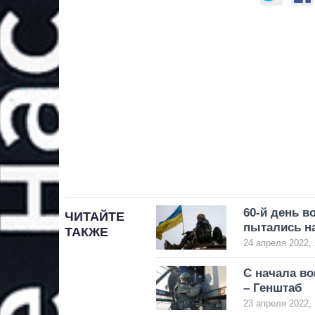
60-й день в
ЧИТАЙТЕ
пытались на
ТАКЖЕ
24 апреля 2022, 
С начала во
– Генштаб
23 апреля 2022, 