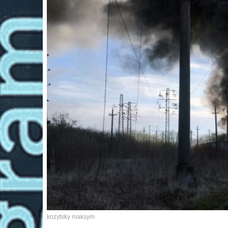
kozytsky maksym