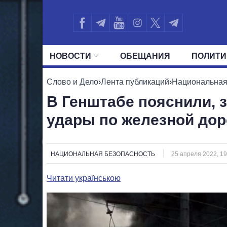
НОВОСТИ
ОБЕЩАНИЯ
ПОЛИТИ
ВСЕ ПОЛИТИКИ
ПРЕЗИДЕНТ И ОФ
Слово и Дело
›
Лента публикаций
›
Национальная
В Генштабе пояснили, 
удары по железной дор
НАЦИОНАЛЬНАЯ БЕЗОПАСНОСТЬ
25 апреля 2022, 19
Читати українською