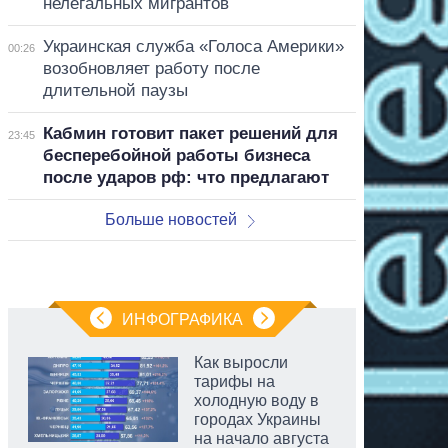
нелегальных мигрантов
Украинская служба «Голоса Америки»
00:26
возобновляет работу после
длительной паузы
Кабмин готовит пакет решений для
23:45
бесперебойной работы бизнеса
после ударов рф: что предлагают
Больше новостей
ИНФОГРАФИКА
Как выросли
тарифы на
холодную воду в
городах Украины
на начало августа