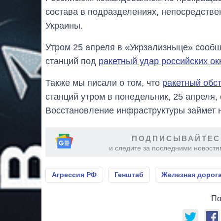
состава в подразделениях, непосредстве
Украины.
Утром 25 апреля в «Укрзализныце» сооб
станций под
ракетный удар российских ок
Также мы писали о том, что
ракетный обс
станций утром в понедельник, 25 апреля,
Восстановление инфраструктуры займет 
ПОДПИСЫВАЙТЕС
и следите за последними новостя
Агрессия РФ
Генштаб
Железная дорог
По