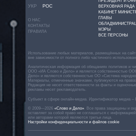
ПРЕЗИДЕНТ И ОФ
УКР
РОС
ВЕРХОВНАЯ РАДА
КАБИНЕТ МИНИСТ
ГЛАВЫ
О НАС
ОБЛАДМИНИСТРА
КОНТАКТЫ
МЭРЫ
ПРАВИЛА
ВСЕ ПЕРСОНЫ
Использование любых материалов, размещённых на сайте,
вне зависимости от полного либо частичного использова
Аналитическая информация об обещаниях политиков и чин
ООО «ИА Слово и Дело» и является собственностью ООО 
Дело» и являются собственностью ОО «Система народног
Материалы, отмеченные значками, публикуются на права
Редакция не несет ответственности за факты и оценочны
рекламы несет рекламодатель.
Субъект в сфере онлайн-медиа. Идентификатор медиа – 
© 2009—2026
«Слово и Дело»
.
Все права защищены и ох
оставляет за собой право не соглашаться с информацией
или авторами которой являются третьи лица.
Настройки конфиденциальности и файлов cookie