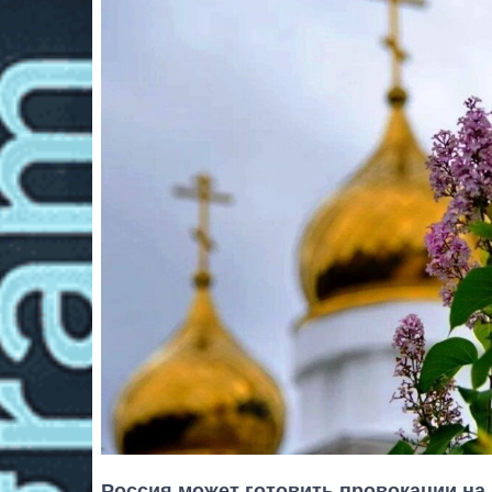
Россия может готовить провокации на