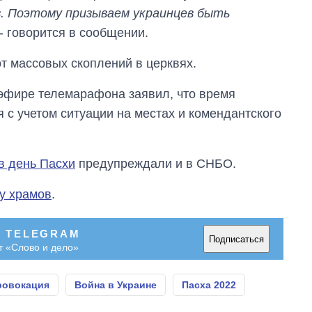
в. Поэтому призываем украинцев быть
- говорится в сообщении.
т массовых скоплений в церквях.
эфире телемарафона заявил, что время
 с учетом ситуации на местах и комендантского
в день Пасхи
предупреждали и в СНБО.
у храмов
.
В TELEGRAM
Подписаться
т «Слово и дело»
ровокация
Война в Украине
Пасха 2022