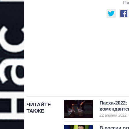
По
Пасха-2022:
ЧИТАЙТЕ
комендантск
ТАКЖЕ
22 апреля 2022, 
В россии от