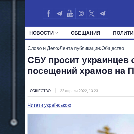
НОВОСТИ
ОБЕЩАНИЯ
ПОЛИТИ
ВСЕ ПОЛИТИКИ
ПРЕЗИДЕНТ И ОФ
Слово и Дело
›
Лента публикаций
›
Общество
СБУ просит украинцев 
посещений храмов на 
ОБЩЕСТВО
22 апреля 2022, 13:23
Читати українською