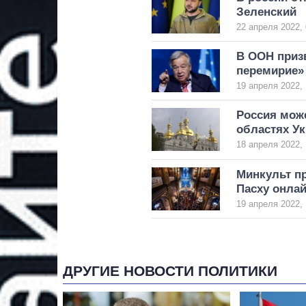
Зеленский
22 апреля 2022, 
В ООН призв
перемирие»
19 апреля 2022, 
Россия може
областях У
18 апреля 2022, 
Минкульт п
Пасху онлай
19 апреля 2022, 
ДРУГИЕ НОВОСТИ ПОЛИТИКИ