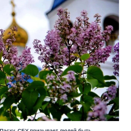
 Пасху. СБУ призывает людей быть