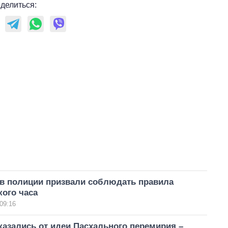
делиться:
 в полиции призвали соблюдать правила
ого часа
09:16
казались от идеи Пасхального перемирия –