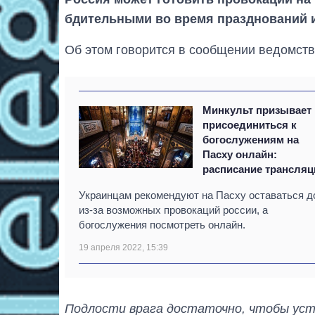
бдительными во время празднований и
Об этом говорится в сообщении ведомств
Минкульт призывает
присоединиться к
богослужениям на
Пасху онлайн:
расписание трансляц
Украинцам рекомендуют на Пасху оставаться д
из-за возможных провокаций россии, а
богослужения посмотреть онлайн.
19 апреля 2022, 15:39
Подлости врага достаточно, чтобы устр