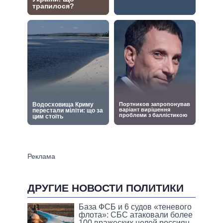
ДРУГИЕ НОВОСТИ ПОЛИТИКИ
База ФСБ и 6 судов «теневого
флота»: СБС атаковали более
100 вражеских целей россиян