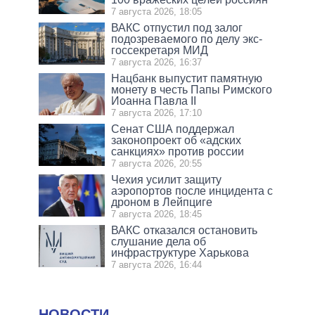
7 августа 2026, 18:05
ВАКС отпустил под залог
подозреваемого по делу экс-
госсекретаря МИД
7 августа 2026, 16:37
Нацбанк выпустит памятную
монету в честь Папы Римского
Иоанна Павла II
7 августа 2026, 17:10
Сенат США поддержал
законопроект об «адских
санкциях» против россии
7 августа 2026, 20:55
Чехия усилит защиту
аэропортов после инцидента с
дроном в Лейпциге
7 августа 2026, 18:45
ВАКС отказался остановить
слушание дела об
инфраструктуре Харькова
7 августа 2026, 16:44
НОВОСТИ