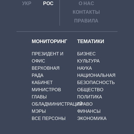
УКР
РОС
О НАС
КОНТАКТЫ
ПРАВИЛА
МОНИТОРИНГ
ТЕМАТИКИ
ПРЕЗИДЕНТ И
БИЗНЕС
ОФИС
КУЛЬТУРА
ВЕРХОВНАЯ
НАУКА
РАДА
НАЦИОНАЛЬНАЯ
КАБИНЕТ
БЕЗОПАСНОСТЬ
МИНИСТРОВ
ОБЩЕСТВО
ГЛАВЫ
ПОЛИТИКА
ОБЛАДМИНИСТРАЦИЙ
ПРАВО
МЭРЫ
ФИНАНСЫ
ВСЕ ПЕРСОНЫ
ЭКОНОМИКА