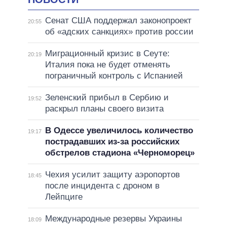
Сенат США поддержал законопроект
20:55
об «адских санкциях» против россии
Миграционный кризис в Сеуте:
20:19
Италия пока не будет отменять
пограничный контроль с Испанией
Зеленский прибыл в Сербию и
19:52
раскрыл планы своего визита
В Одессе увеличилось количество
19:17
пострадавших из-за российских
обстрелов стадиона «Черноморец»
Чехия усилит защиту аэропортов
18:45
после инцидента с дроном в
Лейпциге
Международные резервы Украины
18:09