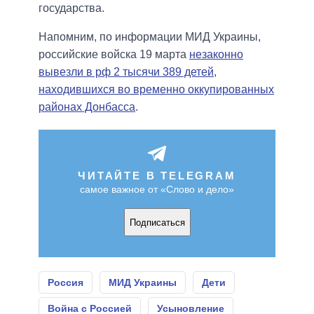
государства.
Напомним, по информации МИД Украины,
российские войска 19 марта
незаконно
вывезли в рф 2 тысячи 389 детей,
находившихся во временно оккупированных
районах Донбасса
.
ЧИТАЙТЕ В TELEGRAM
самое важное от «Слово и дело»
Подписаться
Россия
МИД Украины
Дети
Война с Россией
Усыновление