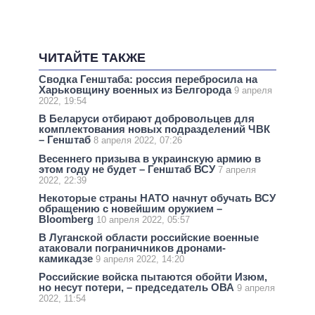
ЧИТАЙТЕ ТАКЖЕ
Сводка Генштаба: россия перебросила на
Харьковщину военных из Белгорода
9 апреля
2022, 19:54
В Беларуси отбирают добровольцев для
комплектования новых подразделений ЧВК
– Генштаб
8 апреля 2022, 07:26
Весеннего призыва в украинскую армию в
этом году не будет – Генштаб ВСУ
7 апреля
2022, 22:39
Некоторые страны НАТО начнут обучать ВСУ
обращению с новейшим оружием –
Bloomberg
10 апреля 2022, 05:57
В Луганской области российские военные
атаковали пограничников дронами-
камикадзе
9 апреля 2022, 14:20
Российские войска пытаются обойти Изюм,
но несут потери, – председатель ОВА
9 апреля
2022, 11:54