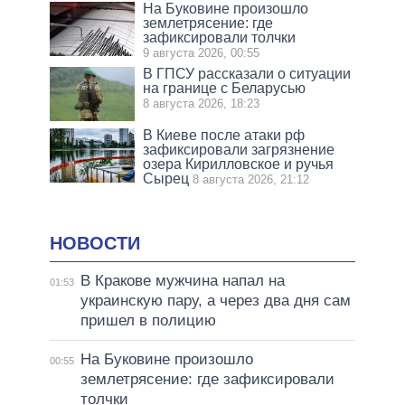
На Буковине произошло
землетрясение: где
зафиксировали толчки
9 августа 2026, 00:55
В ГПСУ рассказали о ситуации
на границе с Беларусью
8 августа 2026, 18:23
В Киеве после атаки рф
зафиксировали загрязнение
озера Кирилловское и ручья
Сырец
8 августа 2026, 21:12
НОВОСТИ
В Кракове мужчина напал на
01:53
украинскую пару, а через два дня сам
пришел в полицию
На Буковине произошло
00:55
землетрясение: где зафиксировали
толчки