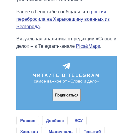
Ранее в Генштабе сообщали, что
россия
перебросила на Харьковщину военных из
Белгорода
.
Визуальная аналитика от редакции «Слово и
дело» – в Telegram-канале
Pics&Maps
.
ЧИТАЙТЕ В TELEGRAM
самое важное от «Слово и дело»
Подписаться
Россия
Донбасс
ВСУ
Харьков
Мариуполь
Генштаб