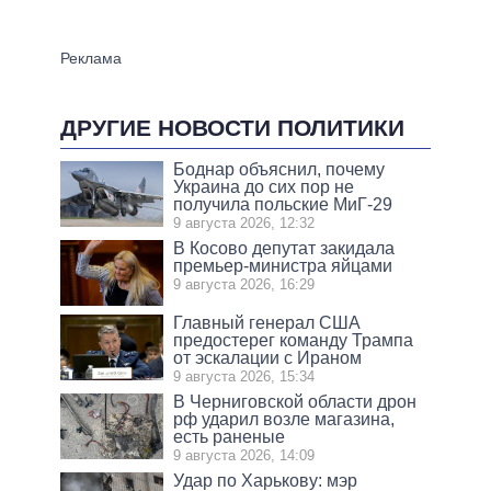
ДРУГИЕ НОВОСТИ ПОЛИТИКИ
Боднар объяснил, почему
Украина до сих пор не
получила польские МиГ-29
9 августа 2026, 12:32
В Косово депутат закидала
премьер-министра яйцами
9 августа 2026, 16:29
Главный генерал США
предостерег команду Трампа
от эскалации с Ираном
9 августа 2026, 15:34
В Черниговской области дрон
рф ударил возле магазина,
есть раненые
9 августа 2026, 14:09
Удар по Харькову: мэр