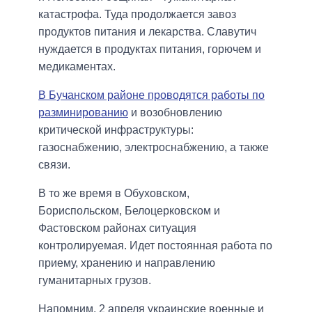
катастрофа. Туда продолжается завоз
продуктов питания и лекарства. Славутич
нуждается в продуктах питания, горючем и
медикаментах.
В Бучанском районе проводятся работы по
разминированию
и возобновлению
критической инфраструктуры:
газоснабжению, электроснабжению, а также
связи.
В то же время в Обуховском,
Бориспольском, Белоцерковском и
Фастовском районах ситуация
контролируемая. Идет постоянная работа по
приему, хранению и направлению
гуманитарных грузов.
Напомним, 2 апреля украинские военные и