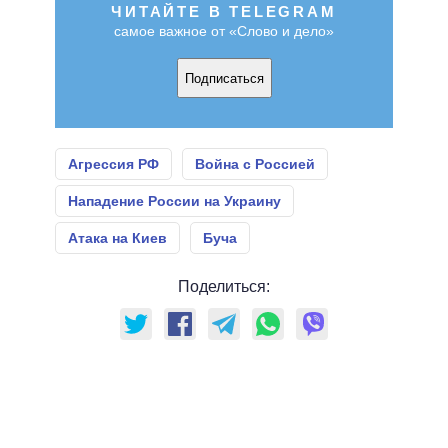
ЧИТАЙТЕ В TELEGRAM
самое важное от «Слово и дело»
Подписаться
Агрессия РФ
Война с Россией
Нападение России на Украину
Атака на Киев
Буча
Поделиться: