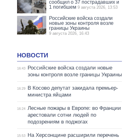
сообщил о 37 пострадавших и
1 погибшем
9 августа 2026, 13:53
Российские войска создали
новые зоны контроля возле
границы Украины
9 августа 2026, 16:43
НОВОСТИ
Российские войска создали новые
16:43
зоны контроля возле границы Украины
В Косово депутат закидала премьер-
16:29
министра яйцами
Лесные пожары в Европе: во Франции
16:24
арестовали сотни людей по
подозрениям в поджогах
На Херсонщине расширили перечень
15:53