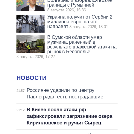
Болгарию и взорвался возле
границы с Румынией
8 августа 2026, 16:36
Украина получит от Сербии 2
миллиона евро: на что
направят
8 августа 2026, 18:01
В Сумской области умер
мужчина, раненный в
результате вражеской атаки на
рынок в Белополье
8 августа 2026, 17:27
НОВОСТИ
Россияне ударили по центру
21:57
Павлограда, есть пострадавшие
В Киеве после атаки рф
21:12
зафиксировали загрязнение озера
Кирилловское и ручья Сырец