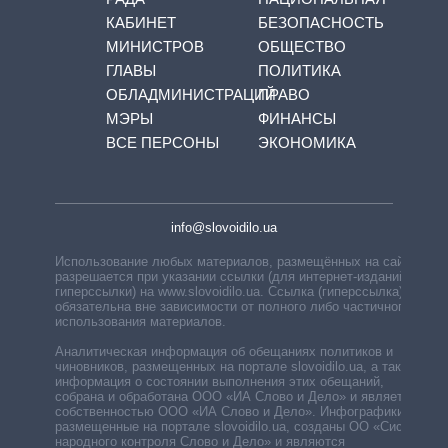
КАБИНЕТ
БЕЗОПАСНОСТЬ
МИНИСТРОВ
ОБЩЕСТВО
ГЛАВЫ
ПОЛИТИКА
ОБЛАДМИНИСТРАЦИЙ
ПРАВО
МЭРЫ
ФИНАНСЫ
ВСЕ ПЕРСОНЫ
ЭКОНОМИКА
info@slovoidilo.ua
Использование любых материалов, размещённых на сайте,
разрешается при указании ссылки (для интернет-изданий —
гиперссылки) на www.slovoidilo.ua. Ссылка (гиперссылка)
обязательна вне зависимости от полного либо частичного
использования материалов.
Аналитическая информация об обещаниях политиков и
чиновников, размещенных на портале slovoidilo.ua, а также
информация о состоянии выполнения этих обещаний,
собрана и обработана ООО «ИА Слово и Дело» и является
собственностью ООО «ИА Слово и Дело». Инфографики,
размещенные на портале slovoidilo.ua, созданы ОО «Система
народного контроля Слово и Дело» и являются