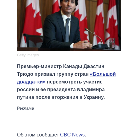
Getty Images
Премьер-министр Канады Джастин
Трюдо призвал группу стран
«Большой
двадцатки»
пересмотреть участие
россии и ее президента владимира
путина после вторжения в Украину.
Об этом сообщает
CBC News
.