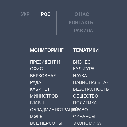
УКР
РОС
О НАС
КОНТАКТЫ
ПРАВИЛА
МОНИТОРИНГ
ТЕМАТИКИ
ПРЕЗИДЕНТ И
БИЗНЕС
ОФИС
КУЛЬТУРА
ВЕРХОВНАЯ
НАУКА
РАДА
НАЦИОНАЛЬНАЯ
КАБИНЕТ
БЕЗОПАСНОСТЬ
МИНИСТРОВ
ОБЩЕСТВО
ГЛАВЫ
ПОЛИТИКА
ОБЛАДМИНИСТРАЦИЙ
ПРАВО
МЭРЫ
ФИНАНСЫ
ВСЕ ПЕРСОНЫ
ЭКОНОМИКА