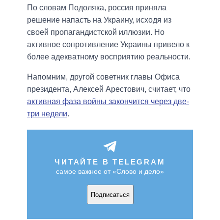
По словам Подоляка, россия приняла
решение напасть на Украину, исходя из
своей пропагандистской иллюзии. Но
активное сопротивление Украины привело к
более адекватному восприятию реальности.
Напомним, другой советник главы Офиса
президента, Алексей Арестович, считает, что
активная фаза войны закончится через две-
три недели
.
ЧИТАЙТЕ В TELEGRAM
самое важное от «Слово и дело»
Подписаться