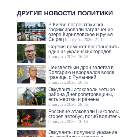
ДРУГИЕ НОВОСТИ ПОЛИТИКИ
В Киеве после атаки рф
зафиксировали загрязнение
озера Кирилловское и ручья
Сырец
8 августа 2026, 21:12
Сербия поможет восстановить
один из украинских городов
8 августа 2026, 16:48
Неизвестный дрон залетел в
Болгарию и взорвался возле
границы с Румынией
8 августа 2026, 16:36
Оккупанты атаковали четыре
района Днепропетровщины,
есть жертвы и ранены
8 августа 2026, 19:36
Россияне атаковали Никополь:
сгорел автобус, погиб водитель
8 августа 2026, 16:16
Оккупанты получили указание