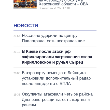
на «свободную охоту» в
Херсонской области – ОВА
8 августа 2026, 17:01
НОВОСТИ
Россияне ударили по центру
21:57
Павлограда, есть пострадавшие
В Киеве после атаки рф
21:12
зафиксировали загрязнение озера
Кирилловское и ручья Сырец
В аэропорту немецкого Лейпцига
20:08
установили дополнительный радар
после инцидента с БПЛА
Оккупанты атаковали четыре района
19:36
Днепропетровщины, есть жертвы и
ранены