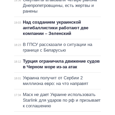
19:36
Днепропетровщины, есть жертвы и
ранены
Над созданием украинской
19:03
антибаллистики работают две
компании – Зеленский
В ГПСУ рассказали о ситуации на
18:23
границе с Беларусью
Турция ограничила движение судов
18:12
в Черном море из-за атак
Украина получит от Сербии 2
18:01
миллиона евро: на что направят
Маск не дает Украине использовать
17:34
Starlink для ударов по рф и призывает
к соглашению