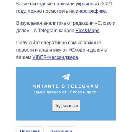
Какие выходные получили украинцы в 2021
году, можно посмотреть на
инфографике
.
Визуальная аналитика от редакции «Слово и
дело» – в Telegram-канале
Pics&Maps
.
Получайте оперативно самые важные
новости и аналитику от «Слово и дело» в
вашем
VIBER-мессенджере
.
ЧИТАЙТЕ В TELEGRAM
самое важное от «Слово и дело»
Подписаться
Праздник
Выходной