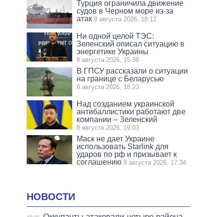
Турция ограничила движение
судов в Черном море из-за
атак
8 августа 2026, 18:12
Ни одной целой ТЭС:
Зеленский описал ситуацию в
энергетике Украины
8 августа 2026, 15:38
В ГПСУ рассказали о ситуации
на границе с Беларусью
8 августа 2026, 18:23
Над созданием украинской
антибаллистики работают две
компании – Зеленский
8 августа 2026, 19:03
Маск не дает Украине
использовать Starlink для
ударов по рф и призывает к
соглашению
8 августа 2026, 17:34
НОВОСТИ
Оккупанты атаковали четыре района