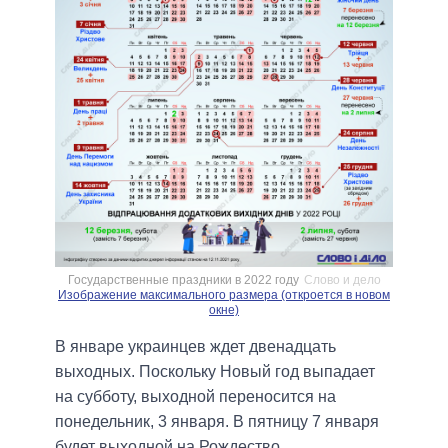
Государственные праздники в 2022 году
Слово и дело
Изображение максимального размера (откроется в новом
окне)
В январе украинцев ждет двенадцать
выходных. Поскольку Новый год выпадает
на субботу, выходной переносится на
понедельник, 3 января. В пятницу 7 января
будет выходной на Рождество.