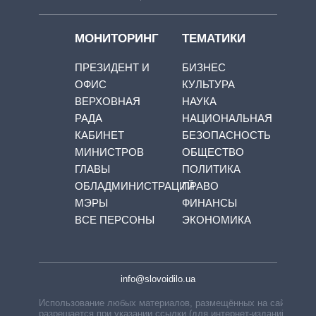
МОНИТОРИНГ
ТЕМАТИКИ
ПРЕЗИДЕНТ И
БИЗНЕС
ОФИС
КУЛЬТУРА
ВЕРХОВНАЯ
НАУКА
РАДА
НАЦИОНАЛЬНАЯ
КАБИНЕТ
БЕЗОПАСНОСТЬ
МИНИСТРОВ
ОБЩЕСТВО
ГЛАВЫ
ПОЛИТИКА
ОБЛАДМИНИСТРАЦИЙ
ПРАВО
МЭРЫ
ФИНАНСЫ
ВСЕ ПЕРСОНЫ
ЭКОНОМИКА
info@slovoidilo.ua
Использование любых материалов, размещённых на сайте,
разрешается при указании ссылки (для интернет-изданий —