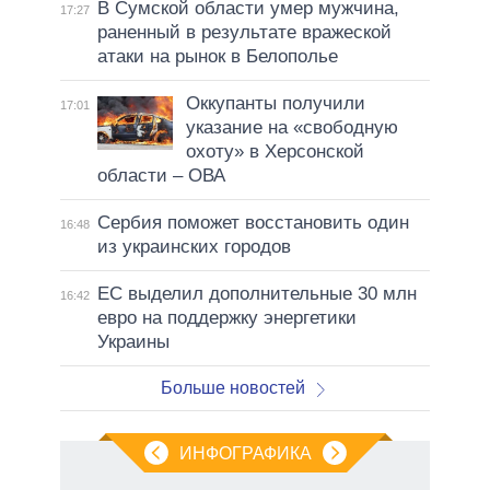
В Сумской области умер мужчина,
17:27
раненный в результате вражеской
атаки на рынок в Белополье
Оккупанты получили
17:01
указание на «свободную
охоту» в Херсонской
области – ОВА
Сербия поможет восстановить один
16:48
из украинских городов
ЕС выделил дополнительные 30 млн
16:42
евро на поддержку энергетики
Украины
Больше новостей
ИНФОГРАФИКА